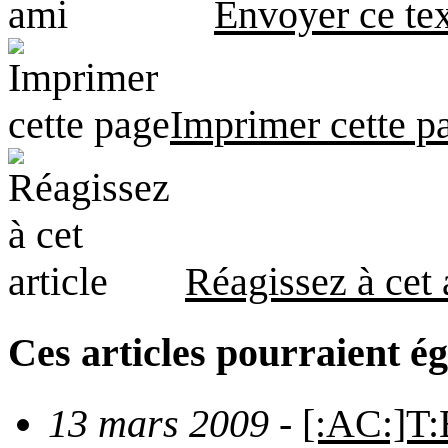
Envoyer ce tex
Imprimer cette p
Réagissez à cet 
Ces articles pourraient é
13 mars 2009
-
[:AC:]T: