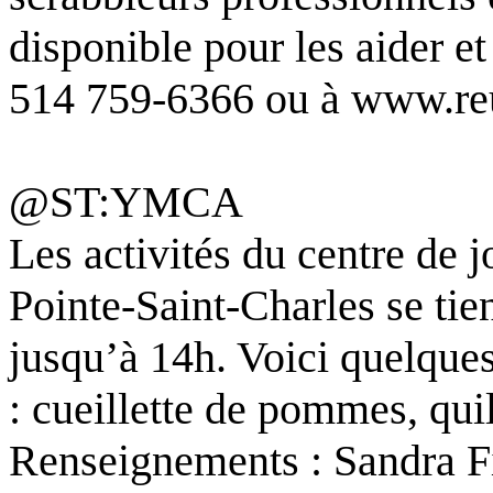
disponible pour les aider e
514 759-6366 ou à www.re
@ST:YMCA
Les activités du centre de
Pointe-Saint-Charles se tie
jusqu’à 14h. Voici quelque
: cueillette de pommes, quil
Renseignements : Sandra F