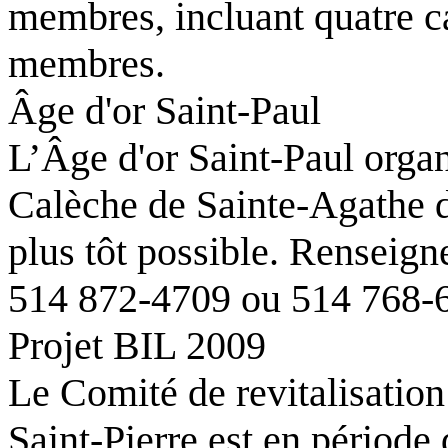
membres, incluant quatre ca
membres.
Âge d'or Saint-Paul
L’Âge d'or Saint-Paul orga
Calèche de Sainte-Agathe d
plus tôt possible. Rensei
514 872-4709 ou 514 768-
Projet BIL 2009
Le Comité de revitalisation
Saint-Pierre est en période