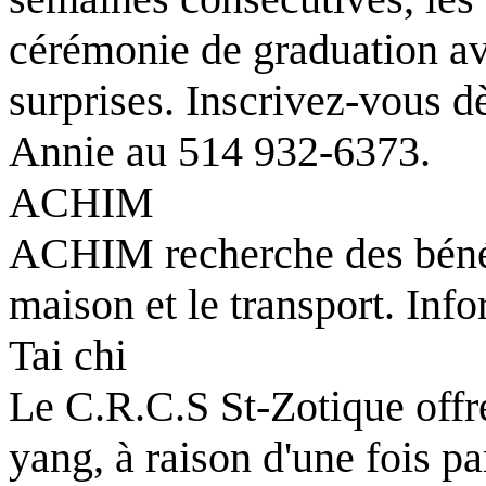
cérémonie de graduation av
surprises. Inscrivez-vous d
Annie au 514 932-6373.
ACHIM
ACHIM recherche des bénév
maison et le transport. Inf
Tai chi
Le C.R.C.S St-Zotique offre
yang, à raison d'une fois p