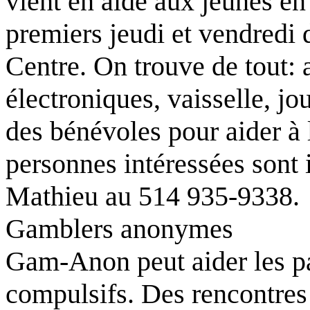
vient en aide aux jeunes en 
premiers jeudi et vendredi
Centre. On trouve de tout: a
électroniques, vaisselle, jo
des bénévoles pour aider à 
personnes intéressées sont
Mathieu au 514 935-9338.
Gamblers anonymes
Gam-Anon peut aider les pa
compulsifs. Des rencontres o