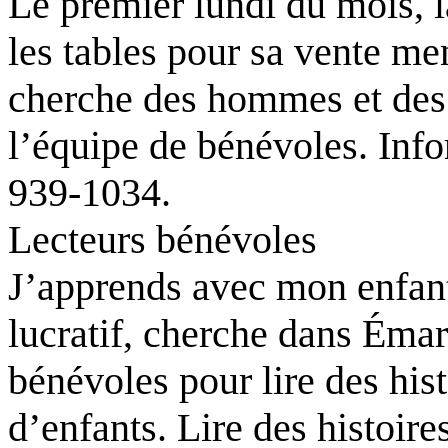
Le premier lundi du mois, 
les tables pour sa vente me
cherche des hommes et de
l’équipe de bénévoles. Inf
939-1034.
Lecteurs bénévoles
J’apprends avec mon enfant
lucratif, cherche dans Émard
bénévoles pour lire des his
d’enfants. Lire des histoire