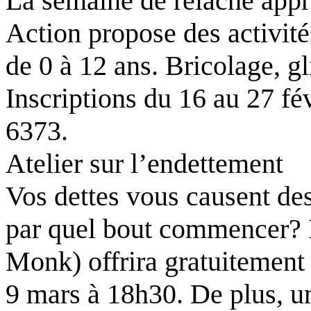
La semaine de relâche app
Action propose des activité
de 0 à 12 ans. Bricolage, g
Inscriptions du 16 au 27 fé
6373.
Atelier sur l’endettement
Vos dettes vous causent des
par quel bout commencer?
Monk) offrira gratuitement l
9 mars à 18h30. De plus, un