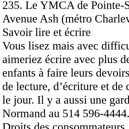
235. Le YMCA de Pointe-Sai
Avenue Ash (métro Charlev
Savoir lire et écrire
Vous lisez mais avec diffic
aimeriez écrire avec plus d
enfants à faire leurs devoir
de lecture, d’écriture et de 
le jour. Il y a aussi une ga
Normand au 514 596-4444
Droits des consommateurs