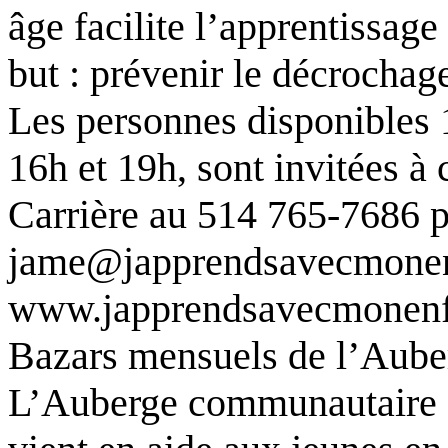
âge facilite l’apprentissage 
but : prévenir le décrochag
Les personnes disponibles 
16h et 19h, sont invitées 
Carrière au 514 765-7686 
jame@japprendsavecmonenfa
www.japprendsavecmonenfa
Bazars mensuels de l’Aube
L’Auberge communautaire 