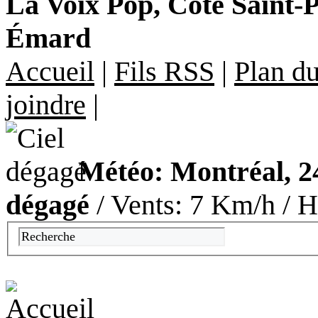
La Voix Pop, Côte Saint-Pa
Émard
Accueil
|
Fils RSS
|
Plan du
joindre
|
Météo: Montréal, 2
dégagé
/ Vents: 7 Km/h / H