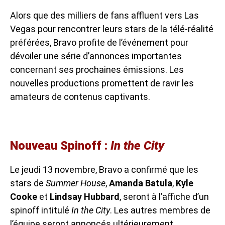
Alors que des milliers de fans affluent vers Las
Vegas pour rencontrer leurs stars de la télé-réalité
préférées, Bravo profite de l’événement pour
dévoiler une série d’annonces importantes
concernant ses prochaines émissions. Les
nouvelles productions promettent de ravir les
amateurs de contenus captivants.
Nouveau Spinoff :
In the City
Le jeudi 13 novembre, Bravo a confirmé que les
stars de
Summer House
,
Amanda Batula
,
Kyle
Cooke
et
Lindsay Hubbard
, seront à l’affiche d’un
spinoff intitulé
In the City
. Les autres membres de
l’équipe seront annoncés ultérieurement.