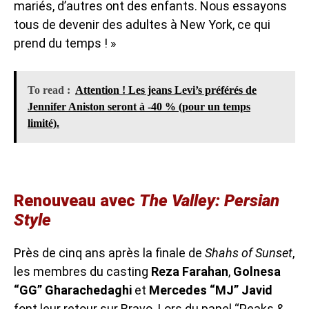
mariés, d’autres ont des enfants. Nous essayons
tous de devenir des adultes à New York, ce qui
prend du temps ! »
To read :
Attention ! Les jeans Levi’s préférés de
Jennifer Aniston seront à -40 % (pour un temps
limité).
Renouveau avec
The Valley: Persian
Style
Près de cinq ans après la finale de
Shahs of Sunset
,
les membres du casting
Reza Farahan
,
Golnesa
“GG” Gharachedaghi
et
Mercedes “MJ” Javid
font leur retour sur Bravo. Lors du panel “Peaks &