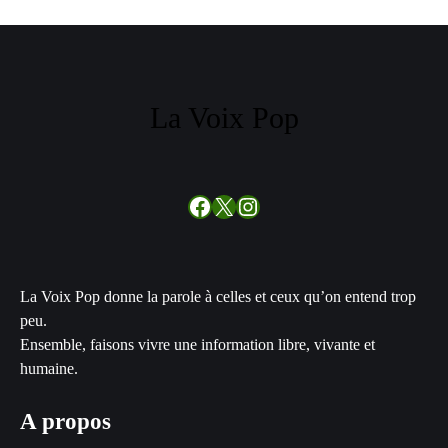
La Voix Pop
Facebook
X
Instagram
La Voix Pop donne la parole à celles et ceux qu’on entend trop
peu.
Ensemble, faisons vivre une information libre, vivante et
humaine.
A propos