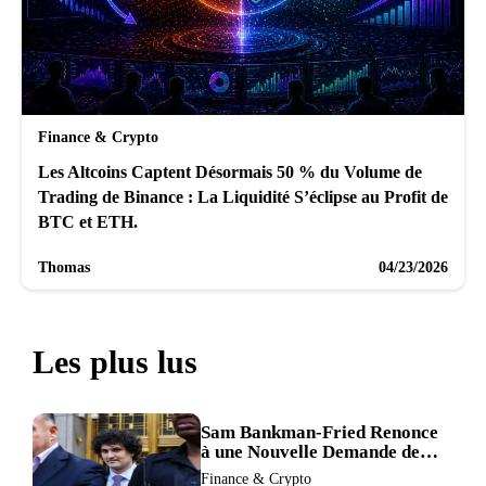
Finance & Crypto
Les Altcoins Captent Désormais 50 % du Volume de
Trading de Binance : La Liquidité S’éclipse au Profit de
BTC et ETH.
Thomas
04/23/2026
Les plus lus
Sam Bankman-Fried Renonce
à une Nouvelle Demande de
Procès, Intensifiant la
Finance & Crypto