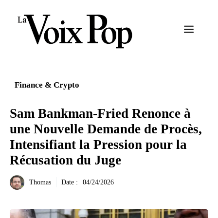
Aller
au
Menu
contenu
Finance & Crypto
Sam Bankman-Fried Renonce à
une Nouvelle Demande de Procès,
Intensifiant la Pression pour la
Récusation du Juge
Thomas
Date :
04/24/2026