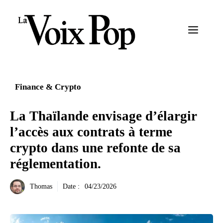
Aller
au
Menu
contenu
Finance & Crypto
La Thaïlande envisage d’élargir
l’accès aux contrats à terme
crypto dans une refonte de sa
réglementation.
Thomas
Date :
04/23/2026