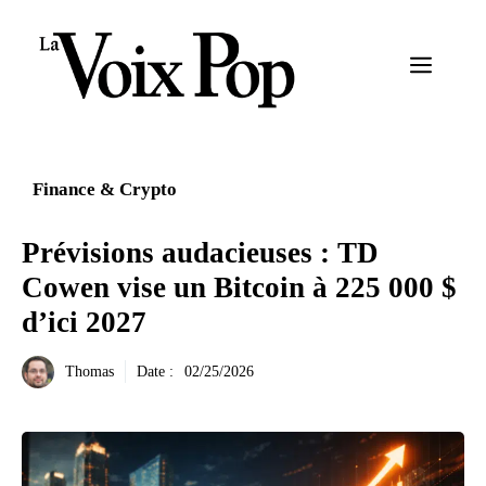
Aller
au
Menu
contenu
Finance & Crypto
Prévisions audacieuses : TD
Cowen vise un Bitcoin à 225 000 $
d’ici 2027
Thomas
Date :
02/25/2026