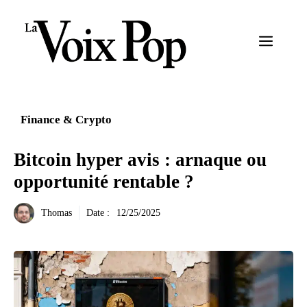
Aller
au
Menu
contenu
Finance & Crypto
Bitcoin hyper avis : arnaque ou
opportunité rentable ?
Thomas
Date :
12/25/2025