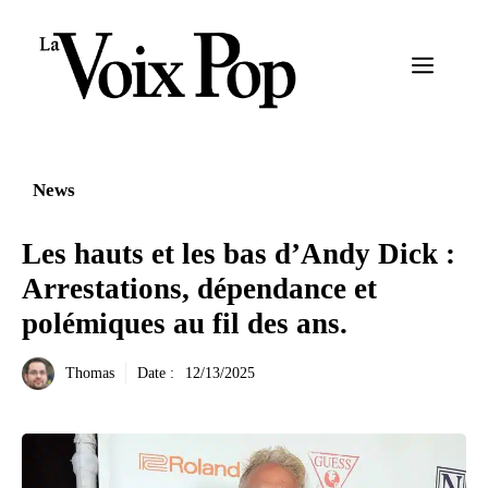
Aller
au
Menu
contenu
News
Les hauts et les bas d’Andy Dick :
Arrestations, dépendance et
polémiques au fil des ans.
Thomas
Date :
12/13/2025