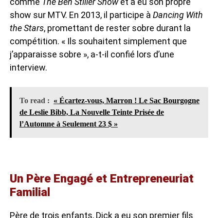
comme
The Ben Stiller Show
et a eu son propre
show sur MTV. En 2013, il participe à
Dancing With
the Stars
, promettant de rester sobre durant la
compétition. « Ils souhaitent simplement que
j’apparaisse sobre », a-t-il confié lors d’une
interview.
To read :
« Écartez-vous, Marron ! Le Sac Bourgogne
de Leslie Bibb, La Nouvelle Teinte Prisée de
l’Automne à Seulement 23 $ »
Un Père Engagé et Entrepreneuriat
Familial
Père de trois enfants, Dick a eu son premier fils