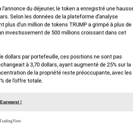
 l’annonce du déjeuner, le token a enregistré une hauss
lars. Selon les données de la plateforme d’analyse
nt plus d’un million de tokens TRUMP a grimpé à plus de
 un
investissement de 500 millions
croissant dans cet
e dollars par portefeuille, ces positions ne sont pas
échangeait à 3,70 dollars, ayant augmenté de 25% sur la
centration de la propriété reste préoccupante, avec les
 de l’offre totale.
 Euronext !
 TradingView