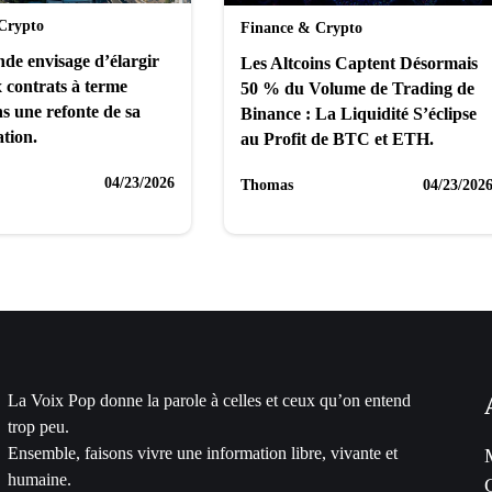
Crypto
Finance & Crypto
de envisage d’élargir
Les Altcoins Captent Désormais
x contrats à terme
50 % du Volume de Trading de
s une refonte de sa
Binance : La Liquidité S’éclipse
tion.
au Profit de BTC et ETH.
04/23/2026
Thomas
04/23/202
La Voix Pop donne la parole à celles et ceux qu’on entend
trop peu.
Ensemble, faisons vivre une information libre, vivante et
humaine.