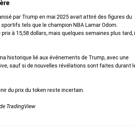
ière
nisé par Trump en mai 2025 avait attiré des figures du
 sportifs tels que le champion NBA Lamar Odom.
e prix à 15,58 dollars, mais quelques semaines plus tard, i
éma historique lié aux événements de Trump, avec une
ve, sauf si de nouvelles révélations sont faites durant l
ir du prix du token reste incertain.
 de TradingView