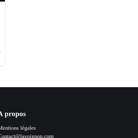
6
A propos
Mentions légales
Contact@lavoixpop.com