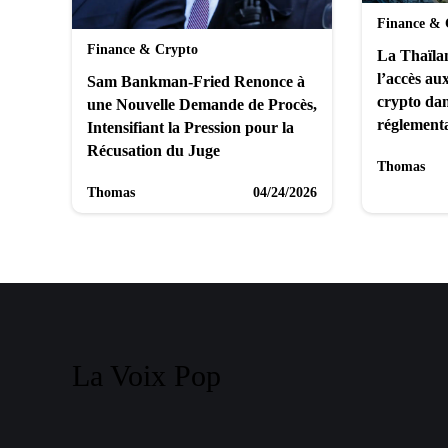
Finance & 
Finance & Crypto
La Thaïlan
l’accès au
Sam Bankman-Fried Renonce à
crypto dan
une Nouvelle Demande de Procès,
réglementa
Intensifiant la Pression pour la
Récusation du Juge
Thomas
Thomas
04/24/2026
La Voix Pop