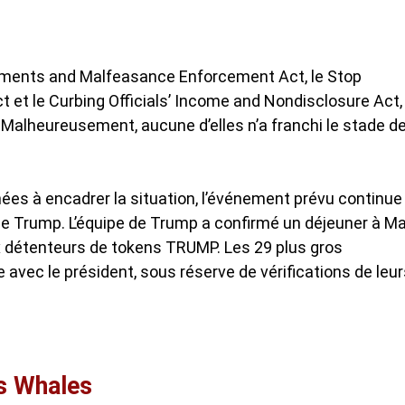
luments and Malfeasance Enforcement Act, le Stop
ct et le Curbing Officials’ Income and Nondisclosure Act,
 Malheureusement, aucune d’elles n’a franchi le stade d
ées à encadrer la situation, l’événement prévu continue
 de Trump
. L’équipe de Trump a confirmé un déjeuner à Ma
aux détenteurs de tokens TRUMP. Les 29 plus gros
 avec le président, sous réserve de vérifications de leu
es Whales