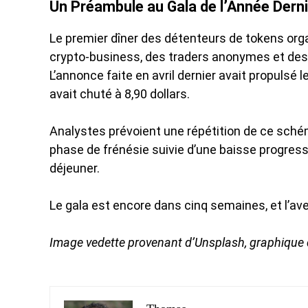
Un Préambule au Gala de l’Année Dern
Le premier dîner des détenteurs de tokens orga
crypto-business, des traders anonymes et des
L’annonce faite en avril dernier avait propulsé l
avait chuté à 8,90 dollars.
Analystes prévoient une répétition de ce sch
phase de frénésie suivie d’une baisse progressi
déjeuner.
Le gala est encore dans cinq semaines, et l’aven
Image vedette provenant d’Unsplash, graphique