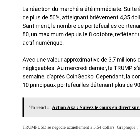
La réaction du marché a été immédiate. Suite à
de plus de 50%, atteignant brièvement 4,35 dol
Santiment, le nombre de portefeuilles contena
80, un maximum depuis le 8 octobre, reflétant
actif numérique.
Avec une valeur approximative de 3,7 millions d
négligeables. Au mercredi dernier, le TRUMP s’
semaine, d’après CoinGecko. Cependant, la con
10 principaux portefeuilles détenant plus de 90%
To read :
Action Axa : Suivez le cours en direct sur
TRUMPUSD se négocie actuellement à 3,54 dollars. Graphique :