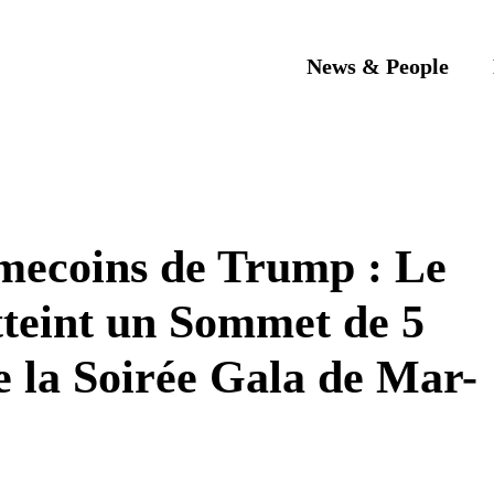
News & People
mecoins de Trump : Le
teint un Sommet de 5
e la Soirée Gala de Mar-