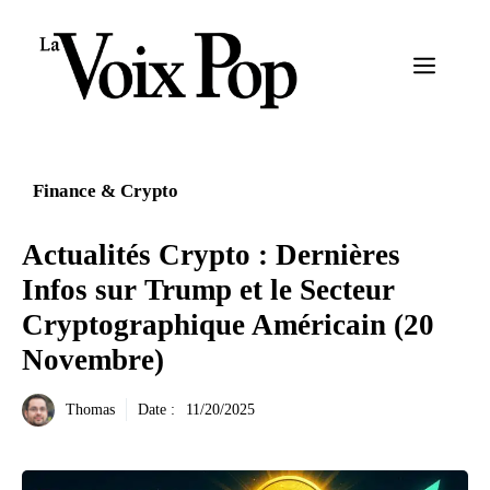
Aller
au
Menu
contenu
Finance & Crypto
Actualités Crypto : Dernières
Infos sur Trump et le Secteur
Cryptographique Américain (20
Novembre)
Thomas
Date :
11/20/2025