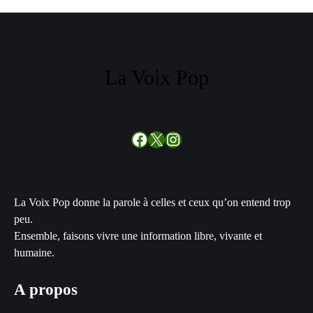
La Voix Pop
Facebook
X
Instagram
La Voix Pop donne la parole à celles et ceux qu’on entend trop
peu.
Ensemble, faisons vivre une information libre, vivante et
humaine.
A propos