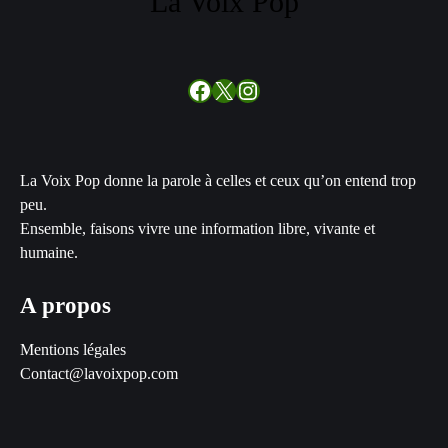
La Voix Pop
Facebook
X
Instagram
La Voix Pop donne la parole à celles et ceux qu’on entend trop
peu.
Ensemble, faisons vivre une information libre, vivante et
humaine.
A propos
Mentions légales
Contact@lavoixpop.com