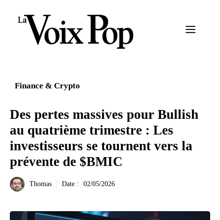
Aller
au
Menu
contenu
Finance & Crypto
Des pertes massives pour Bullish
au quatrième trimestre : Les
investisseurs se tournent vers la
prévente de $BMIC
Thomas
Date :
02/05/2026