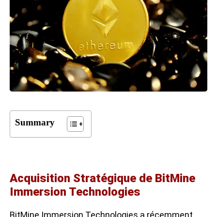
Summary
Acquisition Stratégique de BitMine
Immersion Technologies
BitMine Immersion Technologies a récemment