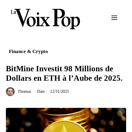
Aller
au
Menu
contenu
Finance & Crypto
BitMine Investit 98 Millions de
Dollars en ETH à l’Aube de 2025.
Thomas
Date :
12/31/2025