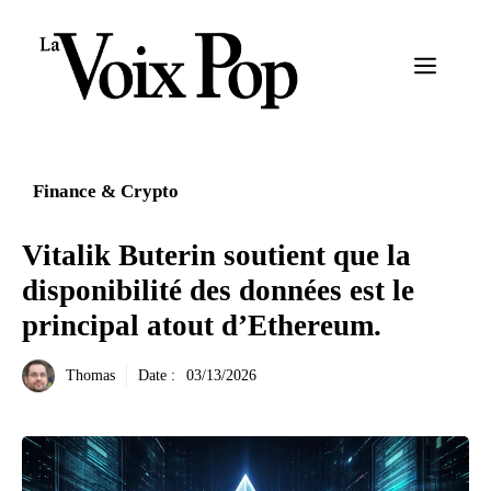
Aller
au
Menu
contenu
Finance & Crypto
Vitalik Buterin soutient que la
disponibilité des données est le
principal atout d’Ethereum.
Thomas
Date :
03/13/2026