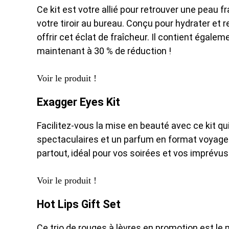
Ce kit est votre allié pour retrouver une peau f
votre tiroir au bureau. Conçu pour hydrater et r
offrir cet éclat de fraîcheur. Il contient éga
maintenant à 30 % de réduction !
Voir le produit !
Exagger Eyes Kit
Facilitez-vous la mise en beauté avec ce kit 
spectaculaires et un parfum en format voyage.
partout, idéal pour vos soirées et vos imprévu
Voir le produit !
Hot Lips Gift Set
Ce trio de rouges à lèvres en promotion est le