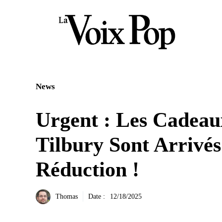
Aller
au
contenu
News
Urgent : Les Cadeau
Tilbury Sont Arrivé
Réduction !
Thomas
Date :
12/18/2025