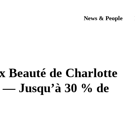
News & People
x Beauté de Charlotte
s — Jusqu’à 30 % de