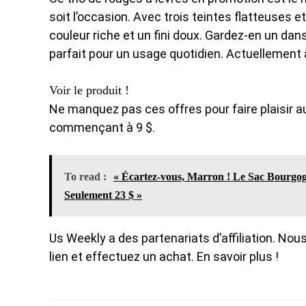
soit l’occasion. Avec trois teintes flatteuses
couleur riche et un fini doux. Gardez-en un dan
parfait pour un usage quotidien. Actuellement 
Voir le produit !
Ne manquez pas ces offres pour faire plaisir a
commençant à 9 $.
To read :
« Écartez-vous, Marron ! Le Sac Bourgogn
Seulement 23 $ »
Us Weekly a des partenariats d’affiliation. N
lien et effectuez un achat. En savoir plus !