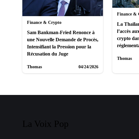
Finance & 
Finance & Crypto
La Thaïlan
l’accès au
Sam Bankman-Fried Renonce à
crypto dan
une Nouvelle Demande de Procès,
réglementa
Intensifiant la Pression pour la
Récusation du Juge
Thomas
Thomas
04/24/2026
La Voix Pop