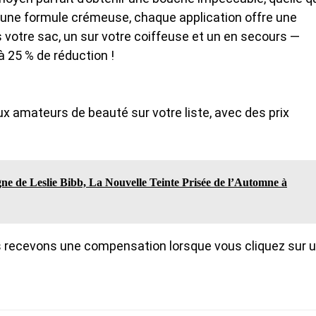
 etune formule crémeuse, chaque application offre une
s votre sac, un sur votre coiffeuse et un en secours —
à 25 % de réduction !
ux amateurs de beauté sur votre liste, avec des prix
e de Leslie Bibb, La Nouvelle Teinte Prisée de l’Automne à
ous recevons une compensation lorsque vous cliquez sur 