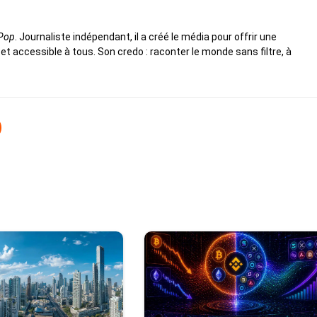
 Pop
. Journaliste indépendant, il a créé le média pour offrir une
 et accessible à tous. Son credo : raconter le monde sans filtre, à