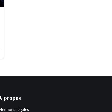
6
A propos
Mentions légales