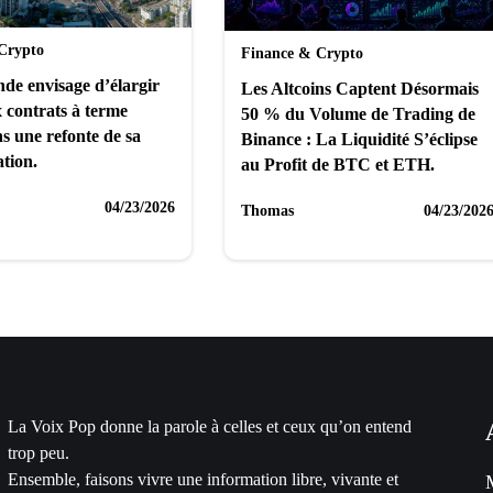
Crypto
Finance & Crypto
de envisage d’élargir
Les Altcoins Captent Désormais
x contrats à terme
50 % du Volume de Trading de
s une refonte de sa
Binance : La Liquidité S’éclipse
tion.
au Profit de BTC et ETH.
04/23/2026
Thomas
04/23/202
La Voix Pop donne la parole à celles et ceux qu’on entend
trop peu.
Ensemble, faisons vivre une information libre, vivante et