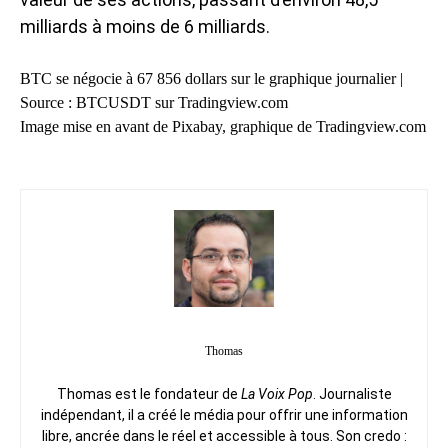
milliards à moins de 6 milliards.
BTC se négocie à 67 856 dollars sur le graphique journalier |
Source : BTCUSDT sur Tradingview.com
Image mise en avant de Pixabay, graphique de Tradingview.com
Thomas
Thomas est le fondateur de
La Voix Pop
. Journaliste
indépendant, il a créé le média pour offrir une information
libre, ancrée dans le réel et accessible à tous. Son credo :