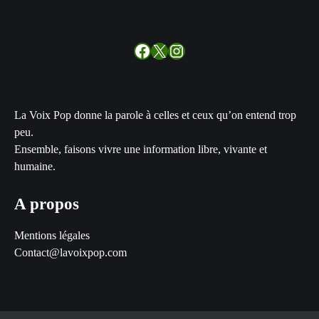
Facebook
X
Instagram
La Voix Pop donne la parole à celles et ceux qu’on entend trop
peu.
Ensemble, faisons vivre une information libre, vivante et
humaine.
A propos
Mentions légales
Contact@lavoixpop.com