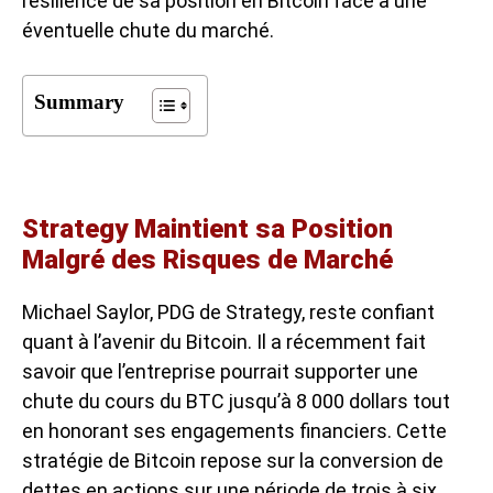
résilience de sa
position en Bitcoin
face à une
éventuelle chute du marché.
Summary
Strategy Maintient sa Position
Malgré des Risques de Marché
Michael Saylor, PDG de Strategy, reste confiant
quant à l’avenir du Bitcoin. Il a récemment fait
savoir que l’entreprise pourrait supporter une
chute du cours du BTC jusqu’à 8 000 dollars tout
en honorant ses engagements financiers. Cette
stratégie de Bitcoin
repose sur la conversion de
dettes en actions sur une période de trois à six