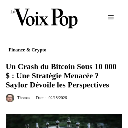
Aller
au
Menu
contenu
Finance & Crypto
Un Crash du Bitcoin Sous 10 000
$ : Une Stratégie Menacée ?
Saylor Dévoile les Perspectives
Thomas
Date :
02/18/2026