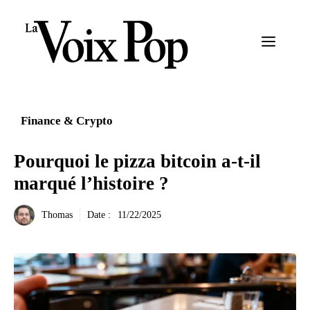
Aller
au
Menu
contenu
Finance & Crypto
Pourquoi le pizza bitcoin a-t-il
marqué l’histoire ?
Thomas
Date :
11/22/2025