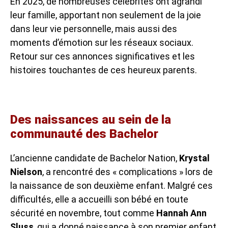
En 2025, de nombreuses célébrités ont agrandi
leur famille, apportant non seulement de la joie
dans leur vie personnelle, mais aussi des
moments d’émotion sur les réseaux sociaux.
Retour sur ces annonces significatives et les
histoires touchantes de ces heureux parents.
Des naissances au sein de la
communauté des Bachelor
L’ancienne candidate de Bachelor Nation,
Krystal
Nielson
, a rencontré des « complications » lors de
la naissance de son deuxième enfant. Malgré ces
difficultés, elle a accueilli son bébé en toute
sécurité en novembre, tout comme
Hannah Ann
Sluss
, qui a donné naissance à son premier enfant