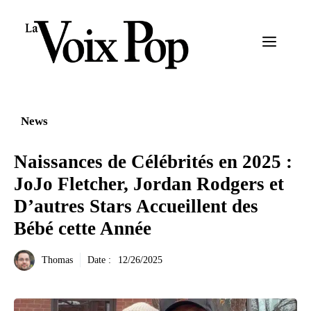
Aller
au
Menu
contenu
News
Naissances de Célébrités en 2025 :
JoJo Fletcher, Jordan Rodgers et
D’autres Stars Accueillent des
Bébé cette Année
Thomas
Date :
12/26/2025