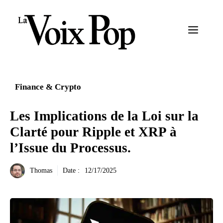
Aller
au
Menu
contenu
Finance & Crypto
Les Implications de la Loi sur la
Clarté pour Ripple et XRP à
l’Issue du Processus.
Thomas
Date :
12/17/2025