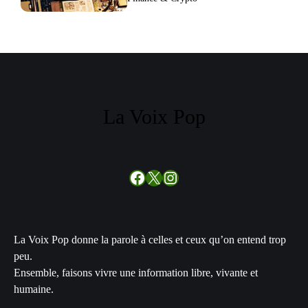
La Voix Pop
Facebook
X
Instagram
La Voix Pop donne la parole à celles et ceux qu’on entend trop
peu.
Ensemble, faisons vivre une information libre, vivante et
humaine.