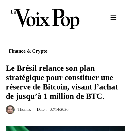
Aller
au
Menu
contenu
Finance & Crypto
Le Brésil relance son plan
stratégique pour constituer une
réserve de Bitcoin, visant l’achat
de jusqu’à 1 million de BTC.
Thomas
Date :
02/14/2026