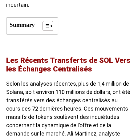
incertain.
Summary
Les Récents Transferts de SOL Vers
les Échanges Centralisés
Selon les analyses récentes, plus de 1,4 million de
Solana, soit environ 110 millions de dollars, ont été
transférés vers des échanges centralisés au
cours des 72 dernières heures. Ces mouvements
massifs de tokens soulèvent des inquiétudes
concernant la dynamique de l’offre et de la
demande sur le marché. Ali Martinez, analyste