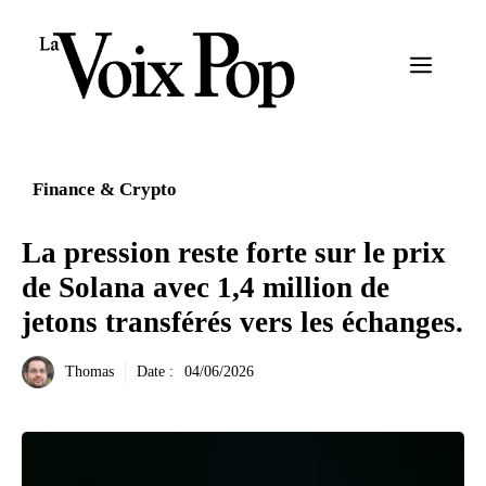
Aller
au
Menu
contenu
Finance & Crypto
La pression reste forte sur le prix
de Solana avec 1,4 million de
jetons transférés vers les échanges.
Thomas
Date :
04/06/2026