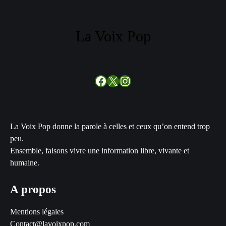
La Voix Pop
Facebook
X
Instagram
La Voix Pop donne la parole à celles et ceux qu’on entend trop
peu.
Ensemble, faisons vivre une information libre, vivante et
humaine.
A propos
Mentions légales
Contact@lavoixpop.com