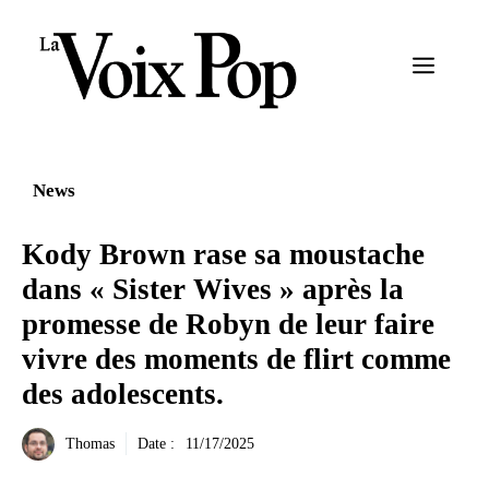
Aller
au
Menu
contenu
News
Kody Brown rase sa moustache
dans « Sister Wives » après la
promesse de Robyn de leur faire
vivre des moments de flirt comme
des adolescents.
Thomas
Date :
11/17/2025