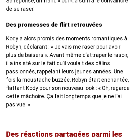
Sa réponse, un franc « oui », a suffi à le convaincre
de se raser.
Des promesses de flirt retrouvées
Kody a alors promis des moments romantiques à
Robyn, déclarant : « Je vais me raser pour avoir
plus de baisers ». Avant même d’attraper le rasoir,
il a insisté sur le fait qu’il voulait des câlins
passionnés, rappelant leurs jeunes années. Une
fois la moustache buzzée, Robyn était enchantée,
flattant Kody pour son nouveau look : « Oh, regarde
cette mâchoire. Ça fait longtemps que je ne l’ai
pas vue. »
Des réactions partagées parmi les