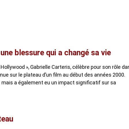
 une blessure qui a changé sa vie
Hollywood », Gabrielle Carteris, célèbre pour son rôle da
enue sur le plateau d’un film au début des années 2000.
 mais a également eu un impact significatif sur sa
teau