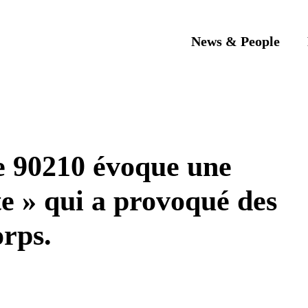
News & People
e 90210 évoque une
te » qui a provoqué des
orps.