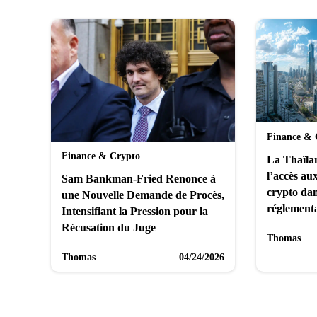
Finance & 
Finance & Crypto
La Thaïlan
l’accès au
Sam Bankman-Fried Renonce à
crypto dan
une Nouvelle Demande de Procès,
réglementa
Intensifiant la Pression pour la
Récusation du Juge
Thomas
Thomas
04/24/2026