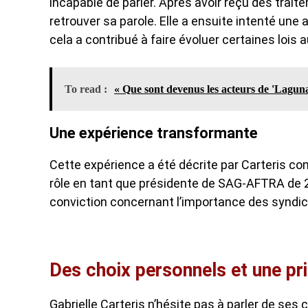
incapable de parler. Après avoir reçu des trait
retrouver sa parole. Elle a ensuite intenté une 
cela a contribué à faire évoluer certaines lois 
To read :
« Que sont devenus les acteurs de 'Lagun
Une expérience transformante
Cette expérience a été décrite par Carteris com
rôle en tant que présidente de SAG-AFTRA de 20
conviction concernant l’importance des syndica
Des choix personnels et une pri
Gabrielle Carteris n’hésite pas à parler de ses 