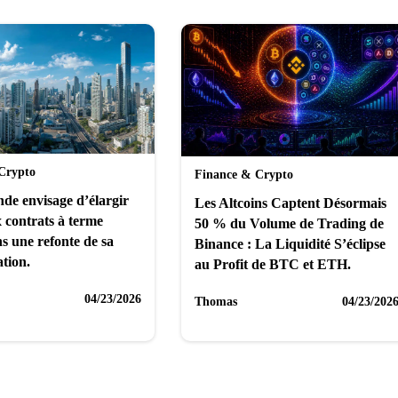
Crypto
Finance & Crypto
de envisage d’élargir
Les Altcoins Captent Désormais
x contrats à terme
50 % du Volume de Trading de
s une refonte de sa
Binance : La Liquidité S’éclipse
tion.
au Profit de BTC et ETH.
04/23/2026
Thomas
04/23/202