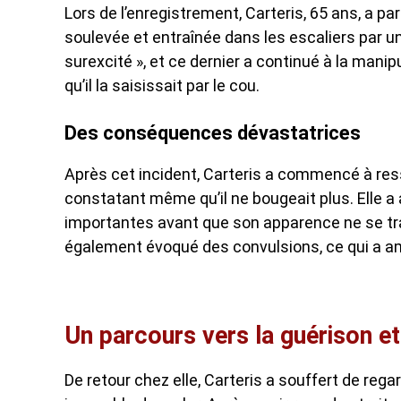
Lors de l’enregistrement, Carteris, 65 ans, a p
soulevée et entraînée dans les escaliers par un
surexcité », et ce dernier a continué à la man
qu’il la saisissait par le cou.
Des conséquences dévastatrices
Après cet incident, Carteris a commencé à ress
constatant même qu’il ne bougeait plus. Elle a
importantes avant que son apparence ne se tran
également évoqué des convulsions, ce qui a am
Un parcours vers la guérison et 
De retour chez elle, Carteris a souffert de rega