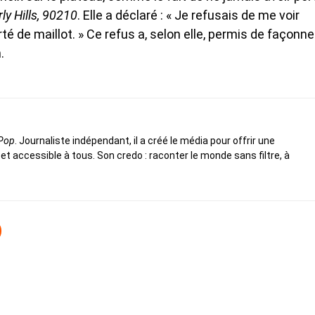
ly Hills, 90210
. Elle a déclaré : « Je refusais de me voir
orté de maillot. » Ce refus a, selon elle, permis de façonne
.
 Pop
. Journaliste indépendant, il a créé le média pour offrir une
 et accessible à tous. Son credo : raconter le monde sans filtre, à