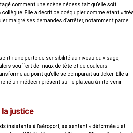
artagé comment une scène nécessitait qu’elle soit
 collègue. Elle a décrit ce coéquipier comme étant « trè
ipuler malgré ses demandes d’arrêter, notamment parce
entir une perte de sensibilité au niveau du visage,
 alors souffert de maux de tête et de douleurs
sforme au point qu’elle se comparait au Joker. Elle a
ené un médecin présent sur le plateau à intervenir.
la justice
rds insistants à l’aéroport, se sentant « déformée » et