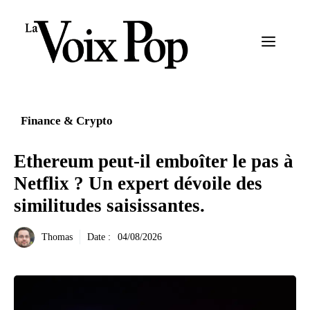
Aller
au
Menu
contenu
Finance & Crypto
Ethereum peut-il emboîter le pas à
Netflix ? Un expert dévoile des
similitudes saisissantes.
Thomas
Date :
04/08/2026