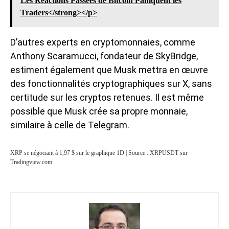
Les Réactions Passées de Bitcoin Paniquent les
Traders</strong></p>
D’autres experts en cryptomonnaies, comme
Anthony Scaramucci, fondateur de SkyBridge,
estiment également que Musk mettra en œuvre
des fonctionnalités cryptographiques sur X, sans
certitude sur les cryptos retenues. Il est même
possible que Musk crée sa propre monnaie,
similaire à celle de Telegram.
XRP se négociant à 1,97 $ sur le graphique 1D | Source : XRPUSDT sur
Tradingview.com