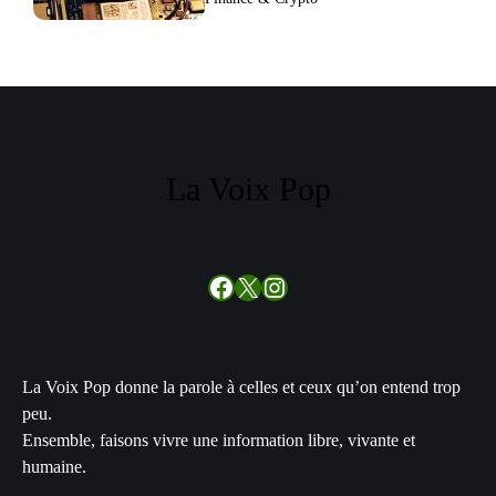
La Voix Pop
Facebook
X
Instagram
La Voix Pop donne la parole à celles et ceux qu’on entend trop
peu.
Ensemble, faisons vivre une information libre, vivante et
humaine.