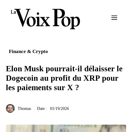
Aller
au
Menu
contenu
Finance & Crypto
Elon Musk pourrait-il délaisser le
Dogecoin au profit du XRP pour
les paiements sur X ?
Thomas
Date :
01/19/2026