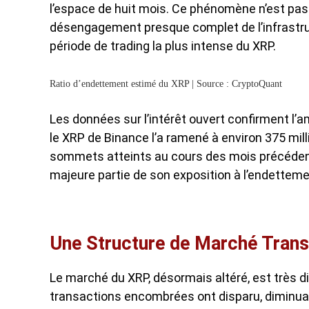
l’espace de huit mois. Ce phénomène n’est pa
désengagement presque complet de l’infrastruc
période de trading la plus intense du XRP.
Ratio d’endettement estimé du XRP | Source : CryptoQuant
Les données sur l’intérêt ouvert confirment l’
le XRP de Binance l’a ramené à environ 375 mil
sommets atteints au cours des mois précédent
majeure partie de son exposition à l’endetteme
Une Structure de Marché Tran
Le marché du XRP, désormais altéré, est très dif
transactions encombrées ont disparu, diminuant 