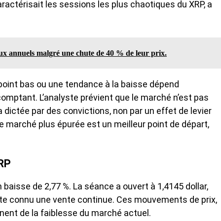
 caractérisait les sessions les plus chaotiques du XRP, a
lux annuels malgré une chute de 40 % de leur prix.
 point bas ou une tendance à la baisse dépend
ptant. L’analyste prévient que le marché n’est pas
a dictée par des convictions, non par un effet de levier
 marché plus épurée est un meilleur point de départ,
XRP
n baisse de 2,77 %. La séance a ouvert à 1,4145 dollar,
uite connu une vente continue. Ces mouvements de prix,
gnent de la faiblesse du marché actuel.