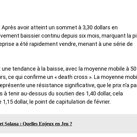
. Après avoir atteint un sommet à 3,30 dollars en
vement baissier continu depuis six mois, marquant la
pi
reprise a été rapidement vendre, menant à une série de
une tendance à la baisse, avec la moyenne mobile à 50
rs, ce qui confirme un « death cross ». La moyenne mobi
représente une résistance significative, que le prix n’a p
as à tenir au-dessus du soutien des 1,40 dollar, cela
 1,15 dollar, le point de capitulation de février.
 Solana : Quelles Enjeux en Jeu ?