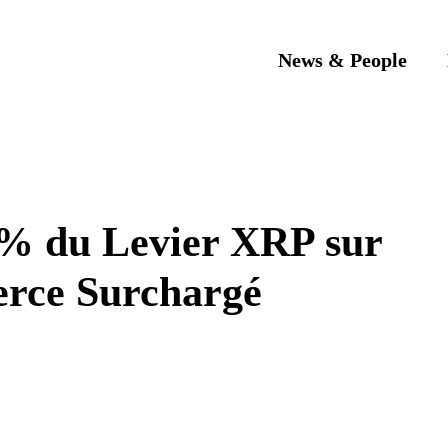
News & People
 % du Levier XRP sur
rce Surchargé