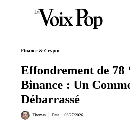
Aller
au
contenu
Finance & Crypto
Effondrement de 78
Binance : Un Comme
Débarrassé
Thomas
Date :
03/27/2026