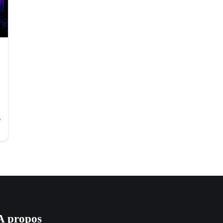
6
A propos