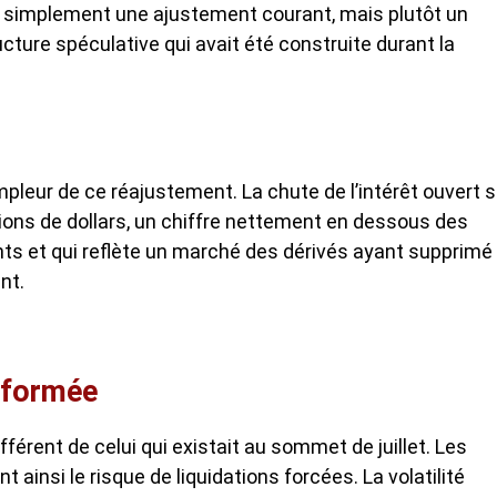
s simplement une ajustement courant, mais plutôt un
ture spéculative qui avait été construite durant la
ampleur de ce réajustement. La
chute de l’intérêt ouvert
s
lions de dollars, un chiffre nettement en dessous des
s et qui reflète un marché des dérivés ayant supprimé 
nt.
sformée
férent de celui qui existait au sommet de juillet. Les
ainsi le risque de liquidations forcées. La volatilité