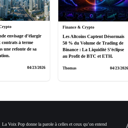
Crypto
Finance & Crypto
de envisage d’élargir
Les Altcoins Captent Désormais
x contrats à terme
50 % du Volume de Trading de
s une refonte de sa
Binance : La Liquidité S’éclipse
tion.
au Profit de BTC et ETH.
04/23/2026
Thomas
04/23/202
La Voix Pop donne la parole à celles et ceux qu’on entend