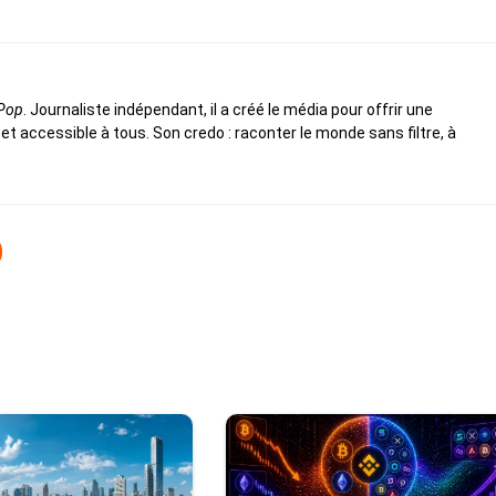
 Pop
. Journaliste indépendant, il a créé le média pour offrir une
 et accessible à tous. Son credo : raconter le monde sans filtre, à