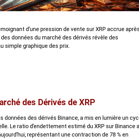
témoignant d’une
pression de vente sur XRP
accrue aprè
e des données du marché des dérivés révèle des
u simple graphique des prix.
Marché des Dérivés de XRP
es données des dérivés Binance, a mis en lumière un cyc
le. Le ratio d’endettement estimé du XRP sur Binance 
aujourd’hui, représentant une contraction de 78 % en