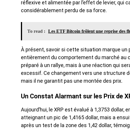
réflexive et alimentée par l’effet de levier, qui
considérablement perdu de sa force.
To read :
Les ETF Bitcoin frôlent une reprise des f
À présent, savoir si cette situation marque un
entièrement du comportement du marché au com
préparé à un rallye, mais à une réaction qui ser
excessif. Ce changement vers une structure de
mais il ne garantit pas une montée des prix.
Un Constat Alarmant sur les Prix de 
Aujourd’hui, le XRP est évalué à 1,3753 dollar, e
atteignant un pic de 1,4165 dollar, mais a ens
après un test de la zone des 1,42 dollar, témoi