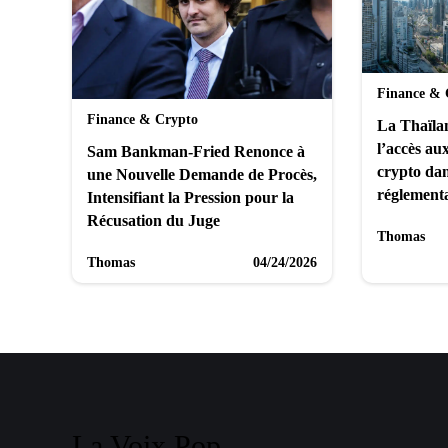
Finance & 
Finance & Crypto
La Thaïlan
l’accès au
Sam Bankman-Fried Renonce à
crypto dan
une Nouvelle Demande de Procès,
réglementa
Intensifiant la Pression pour la
Récusation du Juge
Thomas
Thomas
04/24/2026
La Voix Pop