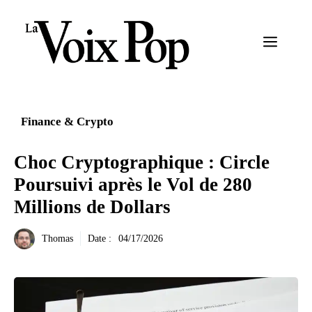
Aller
au
Menu
contenu
Finance & Crypto
Choc Cryptographique : Circle
Poursuivi après le Vol de 280
Millions de Dollars
Thomas
Date :
04/17/2026