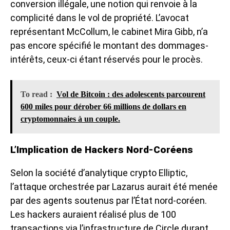
conversion illégale, une notion qui renvoie à la
complicité dans le vol de propriété. L’avocat
représentant McCollum, le cabinet Mira Gibb, n’a
pas encore spécifié le montant des dommages-
intérêts, ceux-ci étant réservés pour le procès.
To read :
Vol de Bitcoin : des adolescents parcourent
600 miles pour dérober 66 millions de dollars en
cryptomonnaies à un couple.
L’Implication de Hackers Nord-Coréens
Selon la société d’analytique crypto Elliptic,
l’
attaque orchestrée par Lazarus
aurait été menée
par des agents soutenus par l’État nord-coréen.
Les hackers auraient réalisé plus de 100
transactions via l’infrastructure de Circle durant