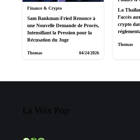
Finance & Crypto
La Thaïlan
l’accès au
Sam Bankman-Fried Renonce à
crypto dan
une Nouvelle Demande de Procès,
réglementa
Intensifiant la Pression pour la
Récusation du Juge
Thomas
Thomas
04/24/2026
La Voix Pop