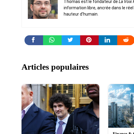
Thomas est le fondateur de
La Voix
information libre, ancrée dans le réel
hauteur d’humain.
Articles populaires
Finance & 