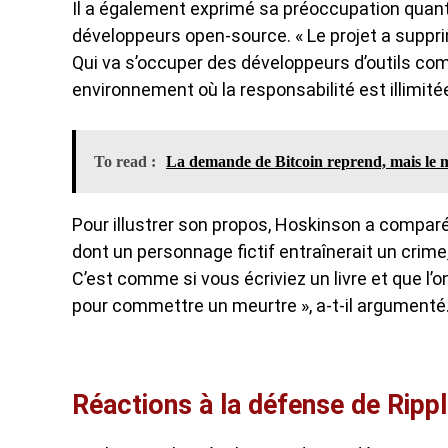
Il a également exprimé sa préoccupation quant 
développeurs open-source. « Le projet a suppri
Qui va s’occuper des développeurs d’outils c
environnement où la responsabilité est illimitée »
To read :
La demande de Bitcoin reprend, mais le ma
Pour illustrer son propos, Hoskinson a comparé
dont un personnage fictif entraînerait un crime, 
C’est comme si vous écriviez un livre et que l’o
pour commettre un meurtre », a-t-il argumenté
Réactions à la défense de Rip