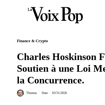
Aller
au
contenu
Finance & Crypto
Charles Hoskinson F
Soutien à une Loi M
la Concurrence.
Thomas
Date :
03/31/2026