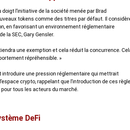
doigt l’initiative de la société menée par Brad
nouveaux tokens comme des titres par défaut. Il considèr
ion, en favorisant un environnement réglementaire
 de la SEC, Gary Gensler.
l obtiendra une exemption et cela réduit la concurrence. Cel
omportement répréhensible. »
t introduire une pression réglementaire qui mettrait
l’espace crypto, rappelant que l’introduction de ces règl
 pour tous les acteurs du marché.
ystème DeFi