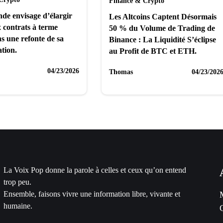
Finance & Crypto
de envisage d’élargir
Les Altcoins Captent Désormais
x contrats à terme
50 % du Volume de Trading de
s une refonte de sa
Binance : La Liquidité S’éclipse
tion.
au Profit de BTC et ETH.
04/23/2026
Thomas
04/23/202
La Voix Pop donne la parole à celles et ceux qu’on entend
trop peu.
Ensemble, faisons vivre une information libre, vivante et
humaine.