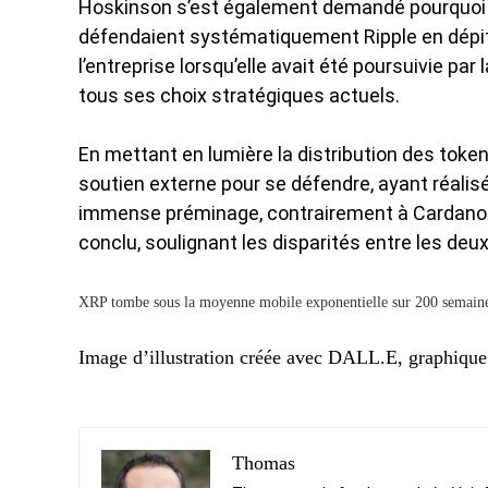
Hoskinson s’est également demandé pourquoi 
défendaient systématiquement Ripple en dépit de
l’entreprise lorsqu’elle avait été poursuivie par
tous ses choix stratégiques actuels.
En mettant en lumière la distribution des tokens,
soutien externe pour se défendre, ayant réali
immense préminage, contrairement à Cardano. « 
conclu, soulignant les disparités entre les deux
XRP tombe sous la moyenne mobile exponentielle sur 200 semaine
Image d’illustration créée avec DALL.E, graphiqu
Thomas