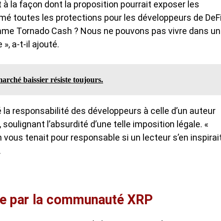
à la façon dont la proposition pourrait exposer les
mé toutes les protections pour les développeurs de DeFi
omme Tornado Cash ? Nous ne pouvons pas vivre dans un
, a-t-il ajouté.
rché baissier résiste toujours.
 la responsabilité des développeurs à celle d’un auteur
soulignant l’absurdité d’une telle imposition légale. «
n vous tenait pour responsable si un lecteur s’en inspirai
.
ple par la communauté XRP