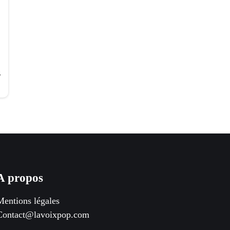
6
A propos
Mentions légales
Contact@lavoixpop.com