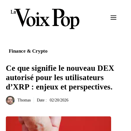
Aller
au
Menu
contenu
Finance & Crypto
Ce que signifie le nouveau DEX
autorisé pour les utilisateurs
d’XRP : enjeux et perspectives.
Thomas
Date :
02/20/2026