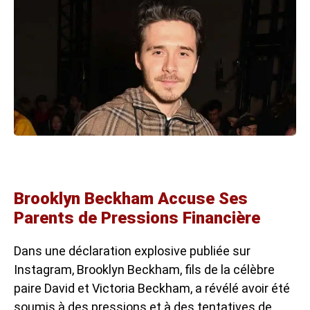
Brooklyn Beckham Accuse Ses
Parents de Pressions Financière
Dans une déclaration explosive publiée sur
Instagram, Brooklyn Beckham, fils de la célèbre
paire David et Victoria Beckham, a révélé avoir été
soumis à des pressions et à des tentatives de