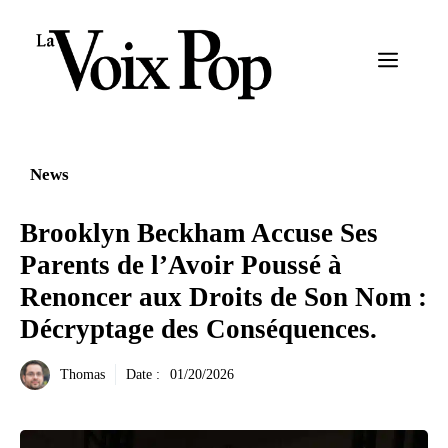
Aller
au
Menu
contenu
News
Brooklyn Beckham Accuse Ses
Parents de l’Avoir Poussé à
Renoncer aux Droits de Son Nom :
Décryptage des Conséquences.
Thomas
Date :
01/20/2026