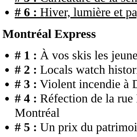
# 6 :
Hiver, lumière et p
Montréal Express
# 1 :
À vos skis les jeune
# 2 :
Locals watch histor
# 3 :
Violent incendie à 
# 4 :
Réfection de la rue
Montréal
# 5 :
Un prix du patrimo