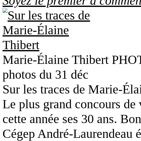
Soyez le premier à comment
Marie-Élaine Thibert PHOT
photos du 31 déc
Sur les traces de Marie-Éla
Le plus grand concours de v
cette année ses 30 ans. Bon
Cégep André-Laurendeau éta