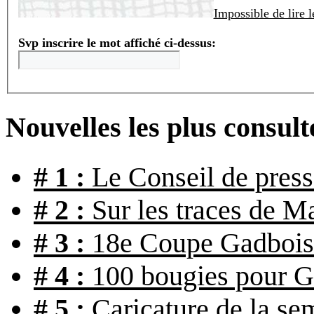
Impossible de lire 
Svp inscrire le mot affiché ci-dessus:
Nouvelles les plus consult
# 1 :
Le Conseil de press
# 2 :
Sur les traces de Ma
# 3 :
18e Coupe Gadbois :
# 4 :
100 bougies pour G
# 5 :
Caricature de la se