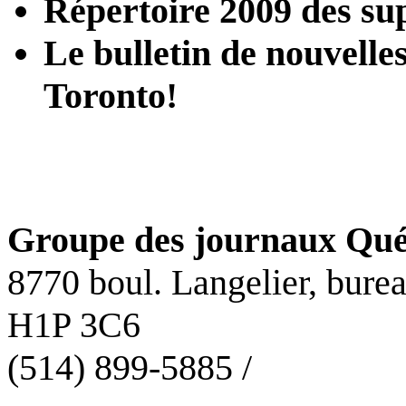
Répertoire 2009 des su
Le bulletin de nouvelles
Toronto!
Groupe des journaux Qué
8770 boul. Langelier, bure
H1P 3C6
(514) 899-5885 /