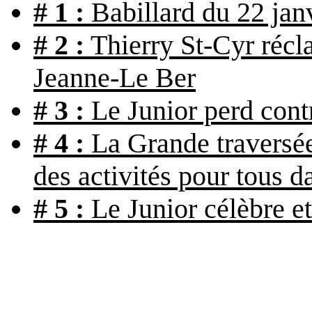
# 1 :
Babillard du 22 jan
# 2 :
Thierry St-Cyr récl
Jeanne-Le Ber
# 3 :
Le Junior perd cont
# 4 :
La Grande traversée
des activités pour tous 
# 5 :
Le Junior célèbre e