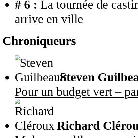
# 6 :
La tournée de casti
arrive en ville
Chroniqueurs
Steven Guilbea
Pour un budget vert – par
Richard Cléro