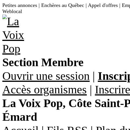
Petites annonces | Enchères au Québec | Appel d'offres | Empl
Weblocal
Section Membre
Ouvrir une session
|
Inscri
Accès organismes
|
Inscrir
La Voix Pop, Côte Saint-Pa
Émard