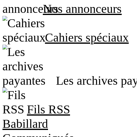
Nos annonceurs
Cahiers spéciaux
Les archives pa
Fils RSS
Babillard