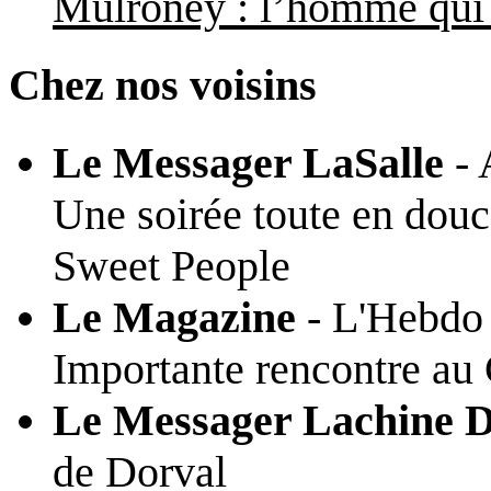
Mulroney : l’homme qui 
Chez nos voisins
Le Messager LaSalle
- 
Une soirée toute en dou
Sweet People
Le Magazine
- L'Hebdo 
Importante rencontre au
Le Messager Lachine D
de Dorval