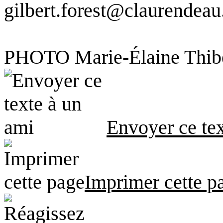
gilbert.forest@claurendeau
PHOTO Marie-Élaine Thiber
Envoyer ce tex
Imprimer cette p