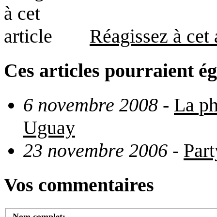
Réagissez à cet 
Ces articles pourraient é
6 novembre 2008
-
La ph
Uguay
23 novembre 2006
-
Part
Vos commentaires
Nom complet: