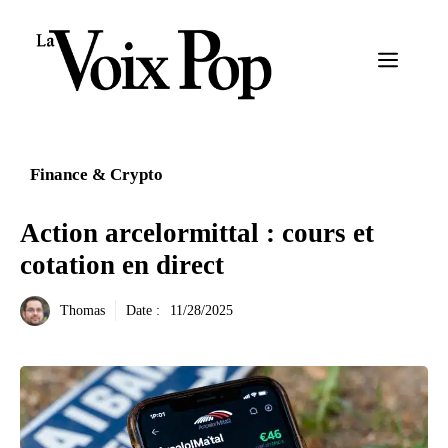
Aller
au
Menu
contenu
Finance & Crypto
Action arcelormittal : cours et
cotation en direct
Thomas
Date :
11/28/2025