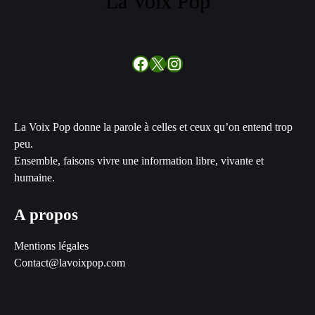
La Voix Pop
Facebook
X
Instagram
La Voix Pop donne la parole à celles et ceux qu’on entend trop
peu.
Ensemble, faisons vivre une information libre, vivante et
humaine.
A propos
Mentions légales
Contact@lavoixpop.com