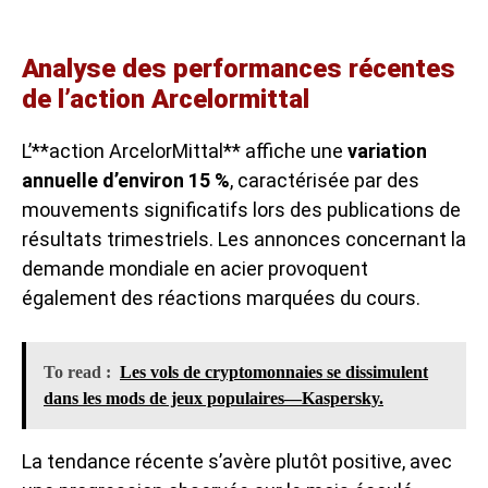
Analyse des performances récentes
de l’action Arcelormittal
L’**action ArcelorMittal** affiche une
variation
annuelle d’environ 15 %
, caractérisée par des
mouvements significatifs lors des publications de
résultats trimestriels. Les annonces concernant la
demande mondiale en acier provoquent
également des réactions marquées du cours.
To read :
Les vols de cryptomonnaies se dissimulent
dans les mods de jeux populaires—Kaspersky.
La tendance récente s’avère plutôt positive, avec