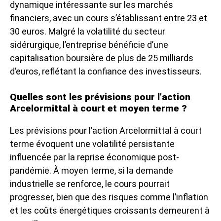
dynamique intéressante sur les marchés
financiers, avec un cours s’établissant entre 23 et
30 euros. Malgré la volatilité du secteur
sidérurgique, l’entreprise bénéficie d’une
capitalisation boursière de plus de 25 milliards
d’euros, reflétant la confiance des investisseurs.
Quelles sont les prévisions pour l’action
Arcelormittal à court et moyen terme ?
Les prévisions pour l’action Arcelormittal à court
terme évoquent une volatilité persistante
influencée par la reprise économique post-
pandémie. À moyen terme, si la demande
industrielle se renforce, le cours pourrait
progresser, bien que des risques comme l’inflation
et les coûts énergétiques croissants demeurent à