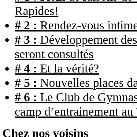
Rapides!
# 2 :
Rendez-vous intime
# 3 :
Développement des a
seront consultés
# 4 :
Et la vérité?
# 5 :
Nouvelles places da
# 6 :
Le Club de Gymnast
camp d’entrainement au
Chez nos voisins