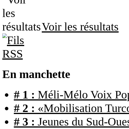
Voir les résultats
En manchette
# 1 :
Méli-Mélo Voix Pop
# 2 :
«Mobilisation Turc
# 3 :
Jeunes du Sud-Ouest