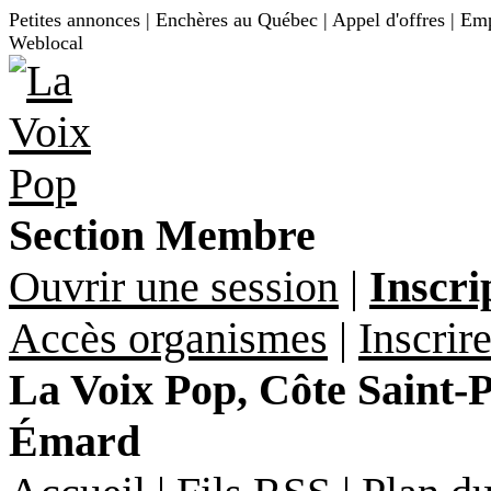
Petites annonces | Enchères au Québec | Appel d'offres | Empl
Weblocal
Section Membre
Ouvrir une session
|
Inscri
Accès organismes
|
Inscrir
La Voix Pop, Côte Saint-Pa
Émard