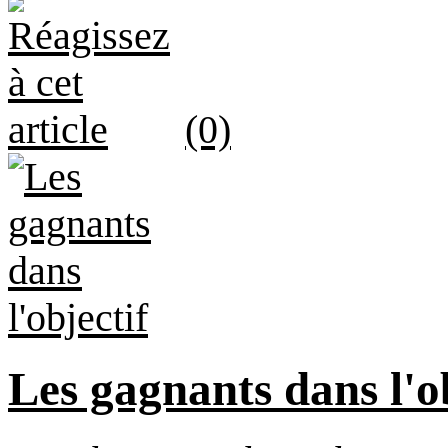
(0)
Les gagnants dans l'o