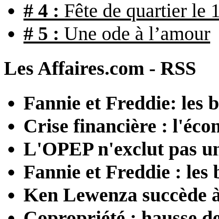
# 4 :
Fête de quartier le
# 5 :
Une ode à l’amour
Les Affaires.com - RSS
Fannie et Freddie: les 
Crise financière : l'é
L'OPEP n'exclut pas un
Fannie et Freddie : les 
Ken Lewenza succède 
Copropriété : hausse d