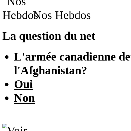
Nos Hebdos
La question du net
L'armée canadienne devr
l'Afghanistan?
Oui
Non