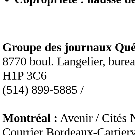
Groupe des journaux Qué
8770 boul. Langelier, bure
H1P 3C6
(514) 899-5885 /
Montréal :
Avenir / Cités 
Courrier Bordeaux-Cartierv