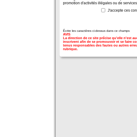
promotion d'activités illégales ou de services
J'accepte ces con
Écrire les caractères ci-dessus dans ce champs
AVIS
La direction de ce site précise qu'elle n'est
inscrivent afin de se promouvoir et se faire co
tenus responsables des fautes ou autres erreur
rubrique.