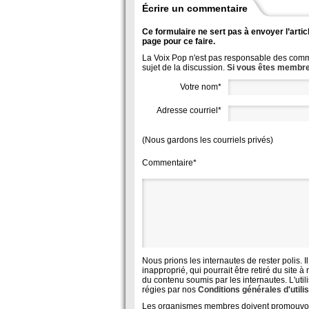
Écrire un commentaire
Ce formulaire ne sert pas à envoyer l’articl
page pour ce faire.
La Voix Pop n'est pas responsable des commen
sujet de la discussion.
Si vous êtes membre
Votre nom*
Adresse courriel*
(Nous gardons les courriels privés)
Commentaire*
Nous prions les internautes de rester polis. I
inapproprié, qui pourrait être retiré du sit
du contenu soumis par les internautes. L'util
régies par nos
Conditions générales d'utili
Les organismes membres doivent promouvoir de