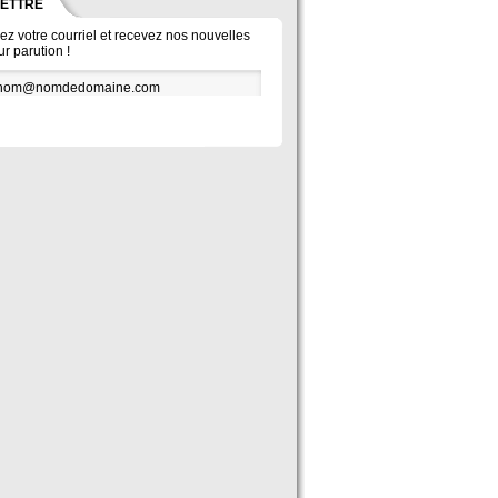
LETTRE
vez votre courriel et recevez nos nouvelles
ur parution !