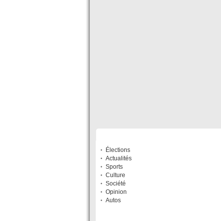
SECTIONS
Élections
Actualités
Sports
Culture
Société
Opinion
Autos