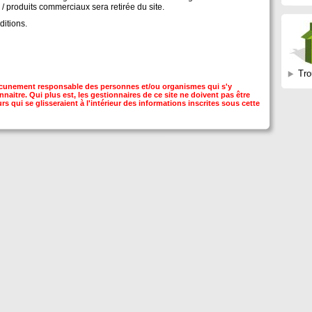
 / produits commerciaux sera retirée du site.
ditions.
Tro
 aucunement responsable des personnes et/ou organismes qui s'y
nnaitre. Qui plus est, les gestionnaires de ce site ne doivent pas être
s qui se glisseraient à l'intérieur des informations inscrites sous cette