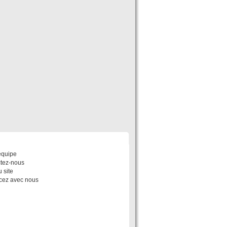
POS
équipe
tez-nous
 site
ez avec nous