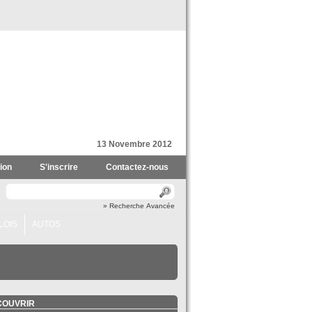
13 Novembre 2012
ion
S'inscrire
Contactez-nous
» Recherche Avancée
LOIS
AUTOS
COUVRIR