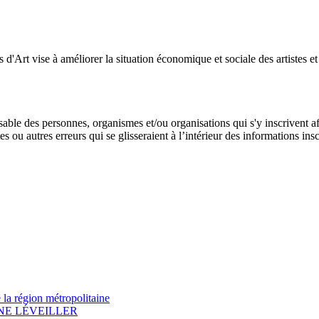
'Art vise à améliorer la situation économique et sociale des artistes et a
able des personnes, organismes et/ou organisations qui s'y inscrivent afi
s ou autres erreurs qui se glisseraient à l’intérieur des informations insc
e la région métropolitaine
NE LÉVEILLER