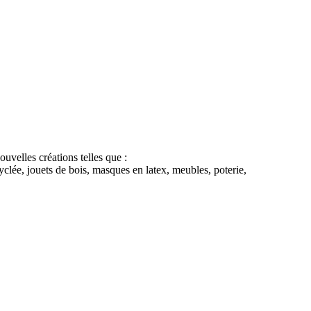
uvelles créations telles que :
cyclée, jouets de bois, masques en latex, meubles, poterie,