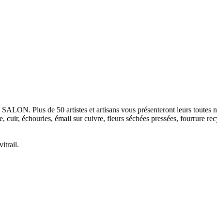
SALON. Plus de 50 artistes et artisans vous présenteront leurs toutes no
e, cuir, échouries, émail sur cuivre, fleurs séchées pressées, fourrure re
itrail.