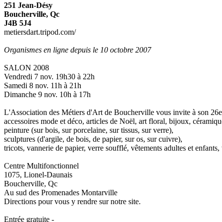
251 Jean-Désy
Boucherville, Qc
J4B 5J4
metiersdart.tripod.com/
Organismes en ligne depuis le 10 octobre 2007
SALON 2008
Vendredi 7 nov. 19h30 à 22h
Samedi 8 nov. 11h à 21h
Dimanche 9 nov. 10h à 17h
L'Association des Métiers d'Art de Boucherville vous invite à son 26e 
accessoires mode et déco, articles de Noël, art floral, bijoux, céramiqu
peinture (sur bois, sur porcelaine, sur tissus, sur verre),
sculptures (d'argile, de bois, de papier, sur os, sur cuivre),
tricots, vannerie de papier, verre soufflé, vêtements adultes et enfants, v
Centre Multifonctionnel
1075, Lionel-Daunais
Boucherville, Qc
Au sud des Promenades Montarville
Directions pour vous y rendre sur notre site.
Entrée gratuite -