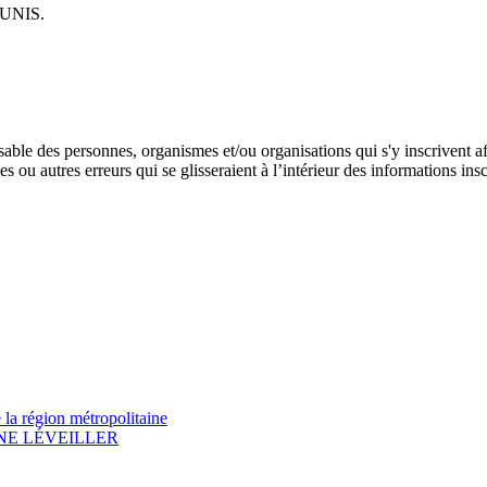
UNIS.
able des personnes, organismes et/ou organisations qui s'y inscrivent afi
s ou autres erreurs qui se glisseraient à l’intérieur des informations insc
e la région métropolitaine
NE LÉVEILLER