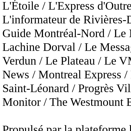
L'Étoile / L'Express d'Out
L'informateur de Rivières-
Guide Montréal-Nord / Le
Lachine Dorval / Le Messa
Verdun / Le Plateau / Le V
News / Montreal Express / 
Saint-Léonard / Progrès Vil
Monitor / The Westmount 
Propulsé par la plateforme