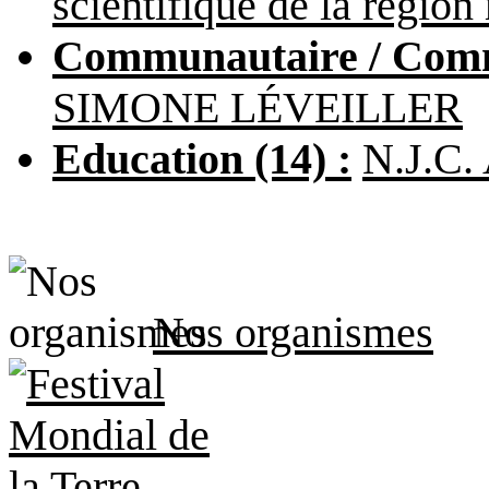
scientifique de la région
Communautaire / Commu
SIMONE LÉVEILLER
Education (14) :
N.J.C.
Nos organismes