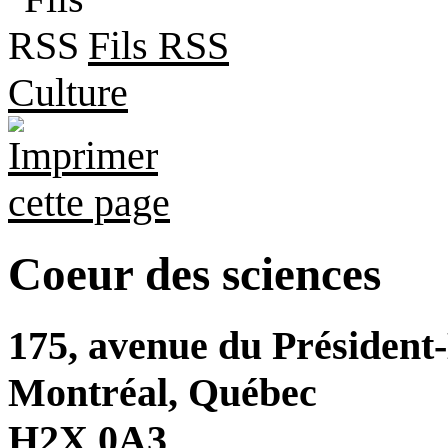
Fils RSS
Culture
Coeur des sciences
175, avenue du Présiden
Montréal, Québec
H2X 0A3