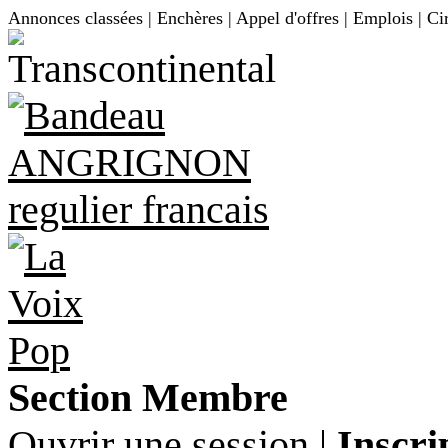
Annonces classées | Enchères | Appel d'offres | Emplois | Ci
Section Membre
Ouvrir une session
|
Inscri