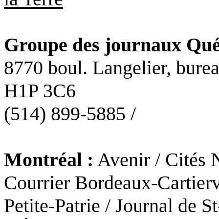
Groupe des journaux Qué
8770 boul. Langelier, bure
H1P 3C6
(514) 899-5885 /
Montréal :
Avenir / Cités 
Courrier Bordeaux-Cartierv
Petite-Patrie / Journal de S