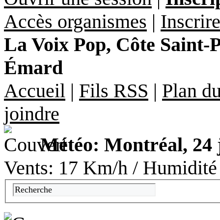
Accès organismes
|
Inscrir
La Voix Pop, Côte Saint-Pa
Émard
Accueil
|
Fils RSS
|
Plan du
joindre
Météo: Montréal, 24 
Vents: 17 Km/h / Humidité 