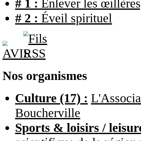
# 1 :
Enlever les œillères
# 2 :
Éveil spirituel
Nos organismes
Culture (17) :
L'Associa
Boucherville
Sports & loisirs / leisur