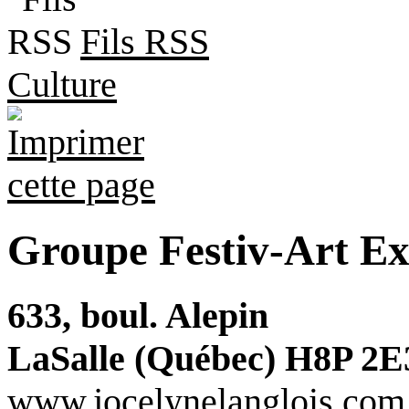
Fils RSS
Culture
Groupe Festiv-Art Ex
633, boul. Alepin
LaSalle (Québec) H8P 2E
www.jocelynelanglois.com