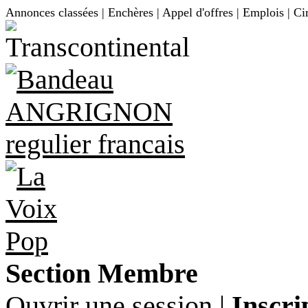
Annonces classées | Enchères | Appel d'offres | Emplois | Ci
Section Membre
Ouvrir une session
|
Inscri