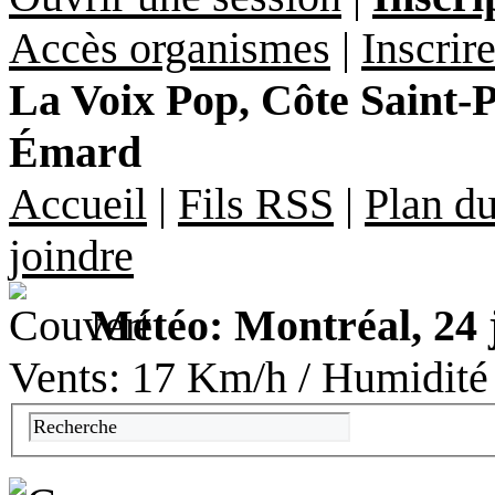
Accès organismes
|
Inscrir
La Voix Pop, Côte Saint-Pa
Émard
Accueil
|
Fils RSS
|
Plan du
joindre
Météo: Montréal, 24 
Vents: 17 Km/h / Humidité 