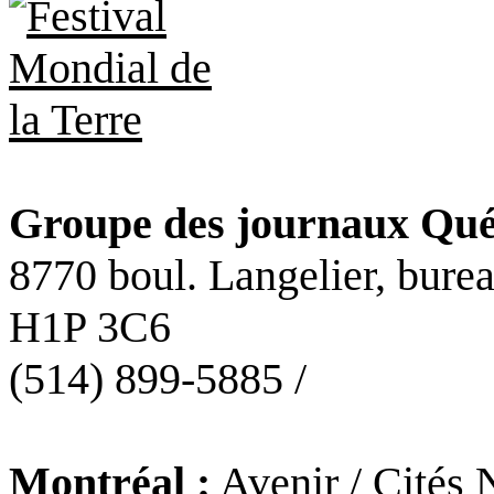
Groupe des journaux Qué
8770 boul. Langelier, bure
H1P 3C6
(514) 899-5885 /
Montréal :
Avenir / Cités 