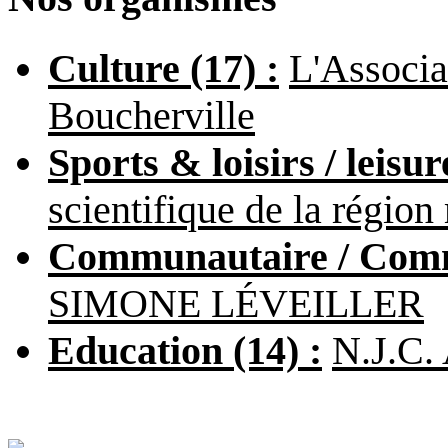
Culture (17) :
L'Associa
Boucherville
Sports & loisirs / leisur
scientifique de la région
Communautaire / Commu
SIMONE LÉVEILLER
Education (14) :
N.J.C.