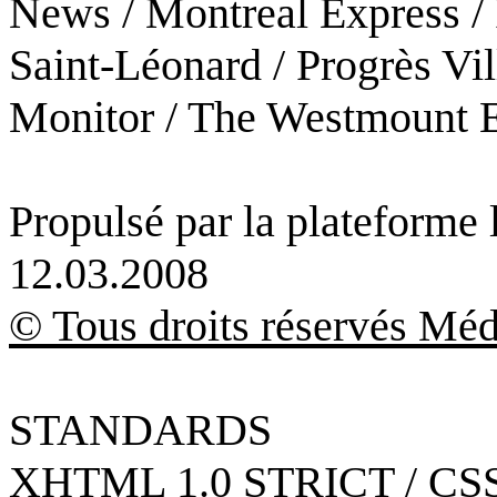
News / Montreal Express / 
Saint-Léonard / Progrès Vil
Monitor / The Westmount 
Propulsé par la plateforme
12.03.2008
© Tous droits réservés Méd
STANDARDS
XHTML 1.0 STRICT / CSS