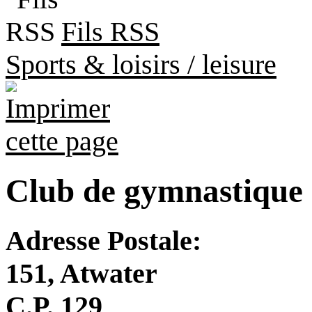
Fils RSS
Sports & loisirs / leisure
Club de gymnastique 
Adresse Postale:
151, Atwater
C.P. 129