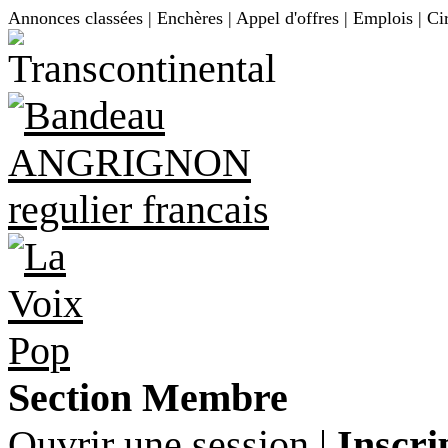
Annonces classées | Enchères | Appel d'offres | Emplois | Ci
Section Membre
Ouvrir une session
|
Inscri