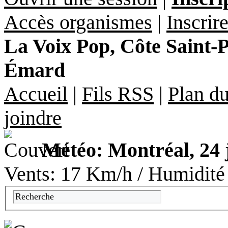
Accès organismes
|
Inscrir
La Voix Pop, Côte Saint-Pa
Émard
Accueil
|
Fils RSS
|
Plan du
joindre
Météo: Montréal, 24 
Vents: 17 Km/h / Humidité 