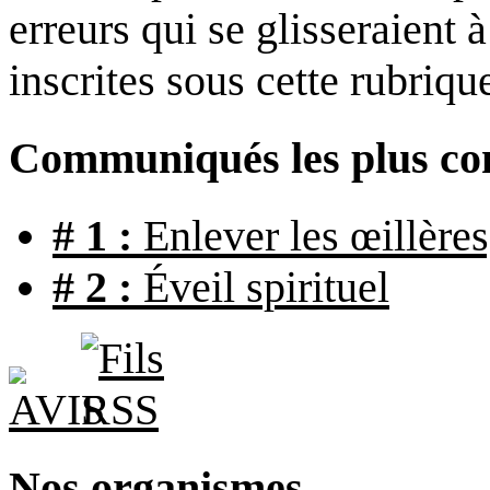
erreurs qui se glisseraient 
inscrites sous cette rubriqu
Communiqués les plus con
# 1 :
Enlever les œillères
# 2 :
Éveil spirituel
Nos organismes