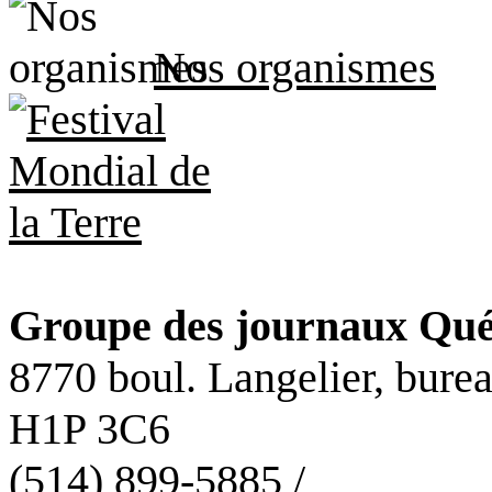
Nos organismes
Groupe des journaux Qué
8770 boul. Langelier, bure
H1P 3C6
(514) 899-5885 /