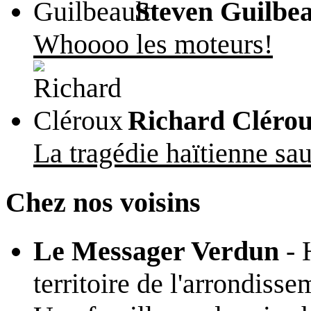
Steven Guilbea
Whoooo les moteurs!
Richard Cléro
La tragédie haïtienne sa
Chez nos voisins
Le Messager Verdun
- 
territoire de l'arrondiss