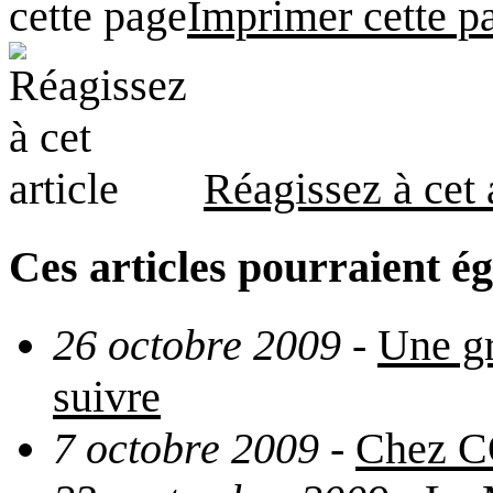
Imprimer cette p
Réagissez à cet 
Ces articles pourraient é
26 octobre 2009
-
Une gr
suivre
7 octobre 2009
-
Chez CO