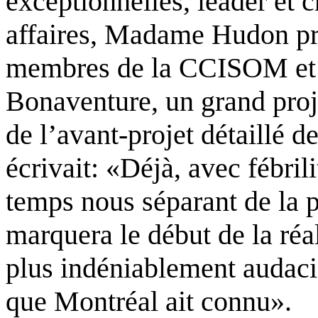
exceptionnelles, leader et 
affaires, Madame Hudon pre
membres de la CCISOM et le
Bonaventure, un grand proj
de l’avant-projet détaill
écrivait: «Déjà, avec fébri
temps nous séparant de la p
marquera le début de la réal
plus indéniablement audaci
que Montréal ait connu».