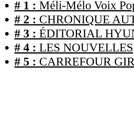
# 1 :
Méli-Mélo Voix Pop
# 2 :
CHRONIQUE AU
# 3 :
ÉDITORIAL HYU
# 4 :
LES NOUVELLES
# 5 :
CARREFOUR GIR