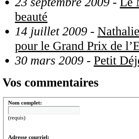
23 septembre 2009
-
Le 
beauté
14 juillet 2009
-
Nathalie
pour le Grand Prix de l’
30 mars 2009
-
Petit Dé
Vos commentaires
Nom complet:
(requis)
Adresse courriel: