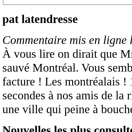
pat latendresse
Commentaire mis en ligne l
À vous lire on dirait que 
sauvé Montréal. Vous sembl
facture ! Les montréalais !
secondes à nos amis de la r
une ville qui peine à bouch
Nouvelles les plus consult