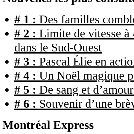
# 1 :
Des familles combl
# 2 :
Limite de vitesse à 
dans le Sud-Ouest
# 3 :
Pascal Élie en actio
# 4 :
Un Noël magique po
# 5 :
De sang et d’amour s
# 6 :
Souvenir d’une brèv
Montréal Express