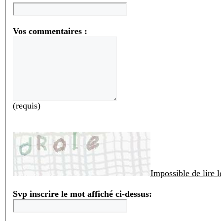
Vos commentaires :
(requis)
Impossible de lire 
Svp inscrire le mot affiché ci-dessus: