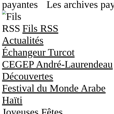
Les archives pa
Fils RSS
Actualités
Échangeur Turcot
CEGEP André-Laurendeau
Découvertes
Festival du Monde Arabe
Haïti
Joyeuses Fêtes