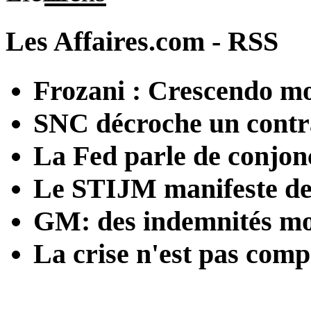
Les Affaires.com - RSS
Frozani : Crescendo mo
SNC décroche un contra
La Fed parle de conjon
Le STIJM manifeste dev
GM: des indemnités mo
La crise n'est pas comp