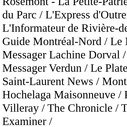
Rosemont - La Petite-Patrie
du Parc / L'Express d'Out
L'Informateur de Rivière-d
Guide Montréal-Nord / Le 
Messager Lachine Dorval /
Messager Verdun / Le Plat
Saint-Laurent News / Mont
Hochelaga Maisonneuve / P
Villeray / The Chronicle /
Examiner /