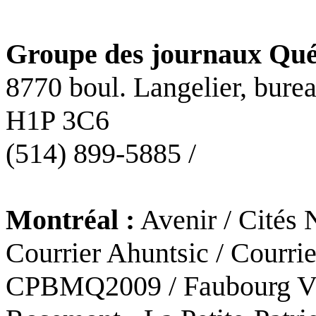
Groupe des journaux Qué
8770 boul. Langelier, bure
H1P 3C6
(514) 899-5885 /
Montréal :
Avenir / Cités N
Courrier Ahuntsic / Courrie
CPBMQ2009 / Faubourg Vil