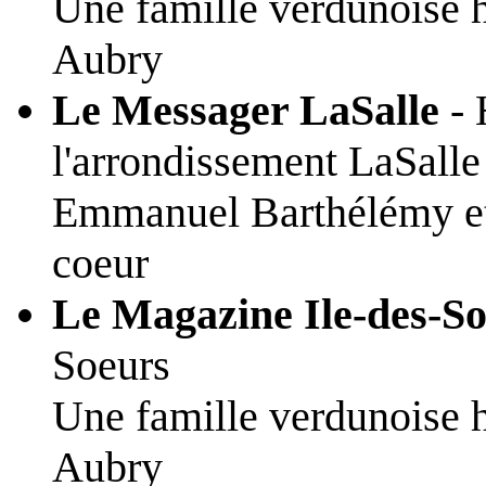
Une famille verdunoise 
Aubry
Le Messager LaSalle
- 
l'arrondissement LaSalle
Emmanuel Barthélémy et 
coeur
Le Magazine Ile-des-S
Soeurs
Une famille verdunoise 
Aubry