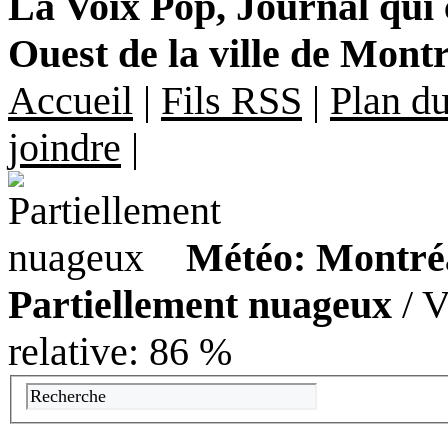
La Voix Pop, Journal qui
Ouest de la ville de Mont
Accueil
|
Fils RSS
|
Plan du
joindre
|
Météo: Montréal
Partiellement nuageux
/ V
relative: 86 %