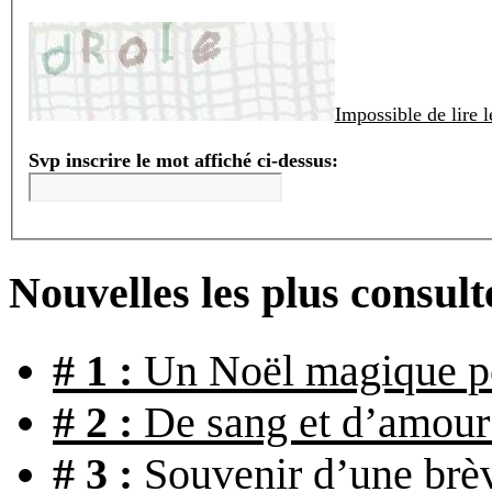
Impossible de lire 
Svp inscrire le mot affiché ci-dessus:
Nouvelles les plus consult
# 1 :
Un Noël magique po
# 2 :
De sang et d’amour s
# 3 :
Souvenir d’une brèv