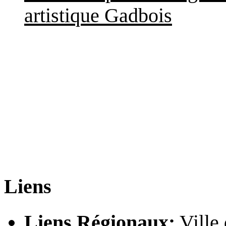
artistique Gadbois
Liens
Liens Régionaux:
Ville