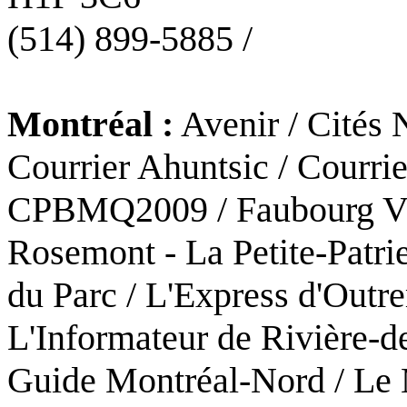
(514) 899-5885 /
Montréal :
Avenir / Cités N
Courrier Ahuntsic / Courrie
CPBMQ2009 / Faubourg Vil
Rosemont - La Petite-Patrie
du Parc / L'Express d'Out
L'Informateur de Rivière-d
Guide Montréal-Nord / Le 