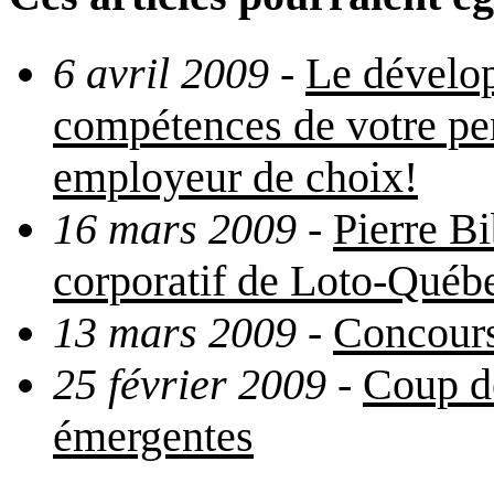
6 avril 2009
-
Le dévelop
compétences de votre per
employeur de choix!
16 mars 2009
-
Pierre Bi
corporatif de Loto-Québ
13 mars 2009
-
Concours
25 février 2009
-
Coup de
émergentes