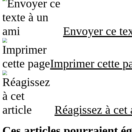
Envoyer ce tex
Imprimer cette p
Réagissez à cet 
Ces articles pourraient é