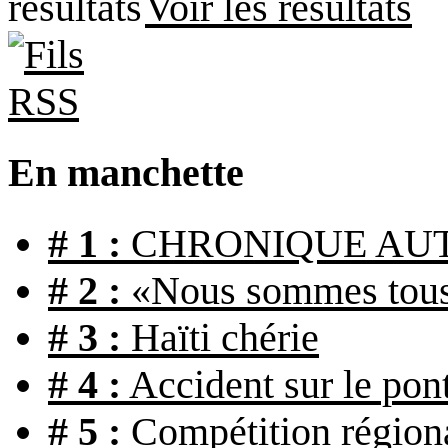
Voir les résultats
En manchette
# 1 :
CHRONIQUE AU
# 2 :
«Nous sommes tous
# 3 :
Haïti chérie
# 4 :
Accident sur le pon
# 5 :
Compétition région