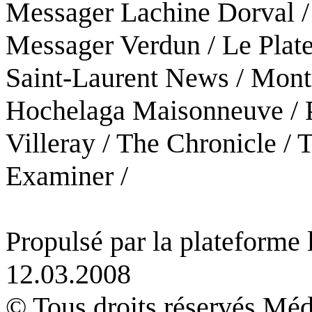
Messager Lachine Dorval /
Messager Verdun / Le Plat
Saint-Laurent News / Mont
Hochelaga Maisonneuve / P
Villeray / The Chronicle /
Examiner /
Propulsé par la plateforme
12.03.2008
© Tous droits réservés Méd