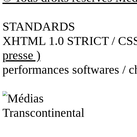
STANDARDS
XHTML 1.0 STRICT / CSS
presse )
performances softwares / c