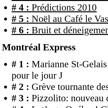
# 4 :
Prédictions 2010
# 5 :
Noël au Café le Vas
# 6 :
Bruit et déneigeme
Montréal Express
# 1 :
Marianne St-Gelais e
pour le jour J
# 2 :
Grève tournante des
# 3 :
Pizzolito: nouveau c