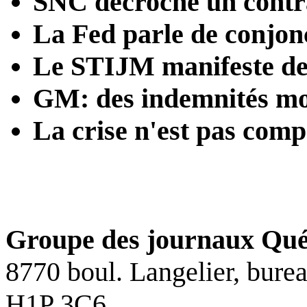
SNC décroche un contra
La Fed parle de conjon
Le STIJM manifeste dev
GM: des indemnités mo
La crise n'est pas comp
Groupe des journaux Qué
8770 boul. Langelier, bure
H1P 3C6