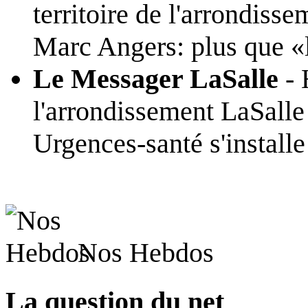
territoire de l'arrondiss
Marc Angers: plus que «l
Le Messager LaSalle
- 
l'arrondissement LaSalle
Urgences-santé s'installe
Nos Hebdos
La question du net