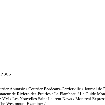
1P 3C6
urrier Ahuntsic / Courrier Bordeaux-Cartierville / Journal de 
mateur de Rivière-des-Prairies / Le Flambeau / Le Guide Mon
e VM / Les Nouvelles Saint-Laurent News / Montreal Express
/ The Westmount Examiner /