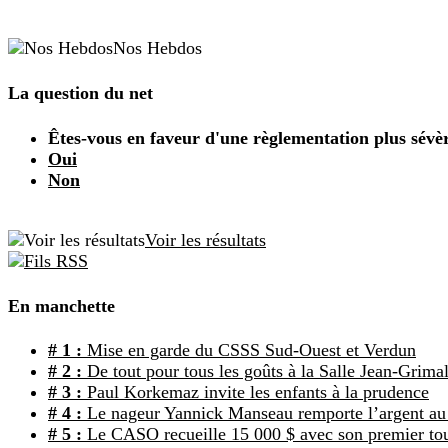
Nos Hebdos
La question du net
Êtes-vous en faveur d'une règlementation plus sévère
Oui
Non
Voir les résultats
En manchette
# 1 :
Mise en garde du CSSS Sud-Ouest et Verdun
# 2 :
De tout pour tous les goûts à la Salle Jean-Grimal
# 3 :
Paul Korkemaz invite les enfants à la prudence
# 4 :
Le nageur Yannick Manseau remporte l’argent au
# 5 :
Le CASO recueille 15 000 $ avec son premier tou