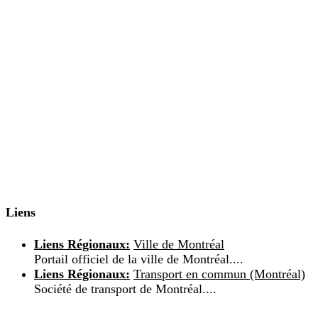
Liens
Liens Régionaux:
Ville de Montréal
Portail officiel de la ville de Montréal....
Liens Régionaux:
Transport en commun (Montréal)
Société de transport de Montréal....