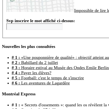
Impossible de lire 
Svp inscrire le mot affiché ci-dessus:
Nouvelles les plus consultées
# 1 :
«Une pouponnière de qualité» : objectif atteint a
# 2 :
Babillard du 2 juillet
# 3 :
Horaire estival au Musée des Ondes Emile Berlin
# 4 :
Payer les élèves?
# 5 :
Football: c'est le temps de s'inscrire
# 6 :
Les aventures de Lagardère
Montréal Express
# 1 :
« Secrets d'ossements »: quand les os révèlent la v