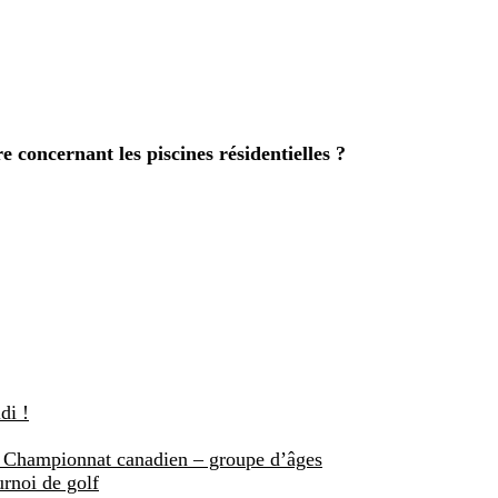
 concernant les piscines résidentielles ?
di !
 Championnat canadien – groupe d’âges
rnoi de golf