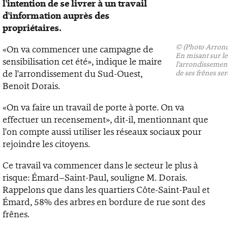
l'intention de se livrer à un travail
d'information auprès des
propriétaires.
©
(Photo Arron
«On va commencer une campagne de
En misant sur le
sensibilisation cet été», indique le maire
l'arrondissemen
de l'arrondissement du Sud-Ouest,
de ses frênes ser
Benoit Dorais.
«On va faire un travail de porte à porte. On va
effectuer un recensement», dit-il, mentionnant que
l'on compte aussi utiliser les réseaux sociaux pour
rejoindre les citoyens.
Ce travail va commencer dans le secteur le plus à
risque: Émard–Saint-Paul, souligne M. Dorais.
Rappelons que dans les quartiers Côte-Saint-Paul et
Émard, 58% des arbres en bordure de rue sont des
frênes.