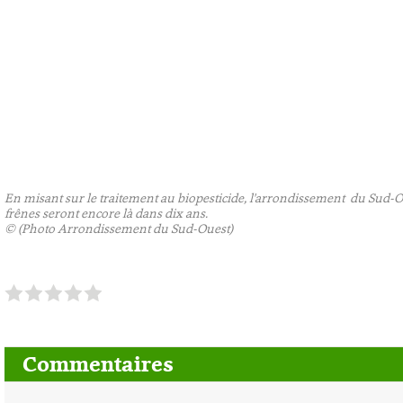
En misant sur le traitement au biopesticide, l'arrondissement du Sud-
frênes seront encore là dans dix ans.
©
(Photo Arrondissement du Sud-Ouest)
1
2
3
4
5
Commentaires