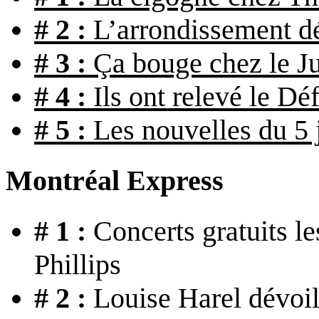
# 2 :
L’arrondissement 
# 3 :
Ça bouge chez le Ju
# 4 :
Ils ont relevé le Dé
# 5 :
Les nouvelles du 5 
Montréal Express
# 1 :
Concerts gratuits le
Phillips
# 2 :
Louise Harel dévoil