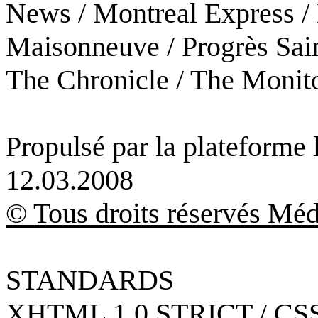
News / Montreal Express /
Maisonneuve / Progrès Sain
The Chronicle / The Monit
Propulsé par la plateforme
12.03.2008
© Tous droits réservés Méd
STANDARDS
XHTML 1.0 STRICT / CSS