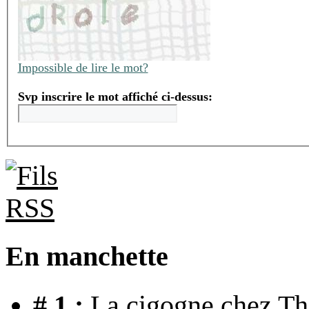
Impossible de lire le mot?
Svp inscrire le mot affiché ci-dessus:
En manchette
# 1 :
La cigogne chez Th