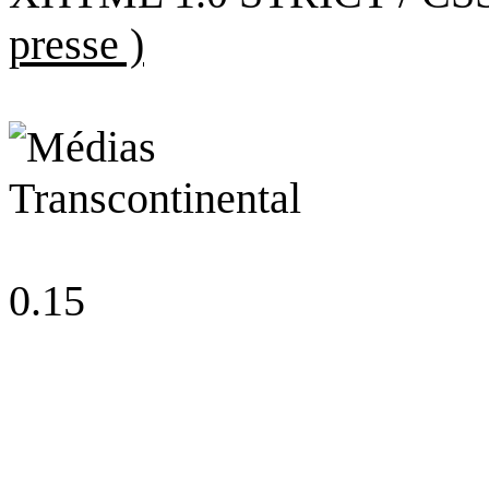
presse )
0.15