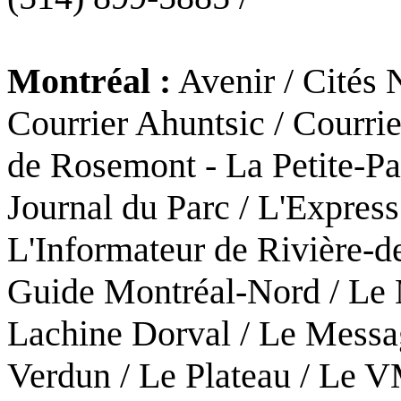
Montréal :
Avenir / Cités N
Courrier Ahuntsic / Courrie
de Rosemont - La Petite-Pat
Journal du Parc / L'Expres
L'Informateur de Rivière-d
Guide Montréal-Nord / Le
Lachine Dorval / Le Messa
Verdun / Le Plateau / Le V