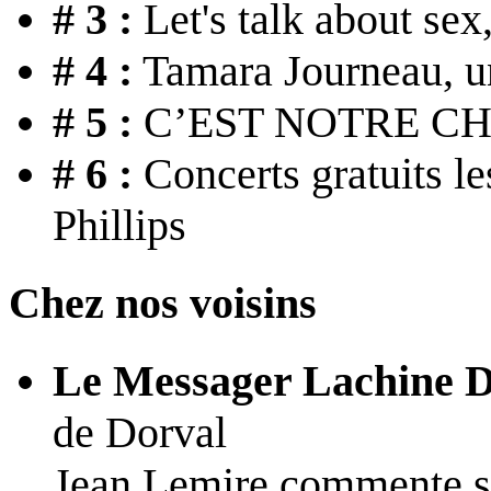
# 3 :
Let's talk about sex
# 4 :
Tamara Journeau, un
# 5 :
C’EST NOTRE C
# 6 :
Concerts gratuits le
Phillips
Chez nos voisins
Le Messager Lachine D
de Dorval
Jean Lemire commente s