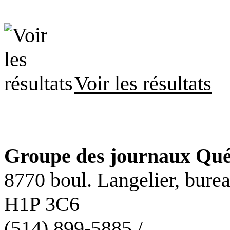
Voir les résultats
Groupe des journaux Qué
8770 boul. Langelier, bure
H1P 3C6
(514) 899-5885 /