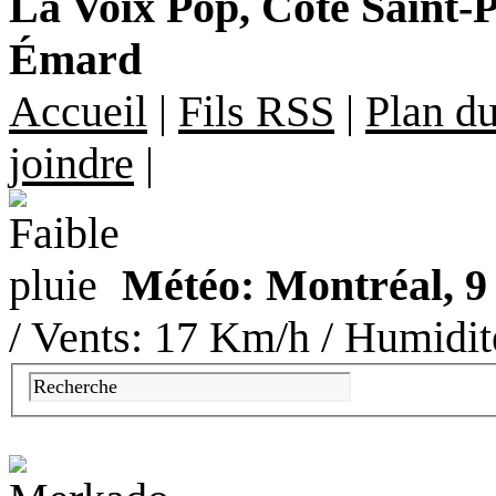
La Voix Pop, Côte Saint-Pa
Émard
Accueil
|
Fils RSS
|
Plan du
joindre
|
Météo: Montréal, 9 
/ Vents: 17 Km/h / Humidit