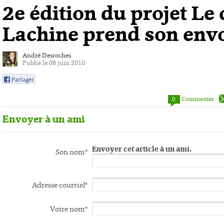
2e édition du projet Le
Lachine prend son env
André Desroches
Publié le 08 juin 2010
Partager
0
0
Commenter
Envoyer à un ami
Envoyer cet article à un ami.
Son nom*
Adresse courriel*
Votre nom*