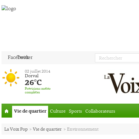
Facebook
Twitter
02 juillet 2014
Dorval
26°C
Prévisions météo
complètes
Vie de quartier
Culture
Sports
Collaborateurs
Accueil
La Voix Pop
>
Vie de quartier
>
Environnement