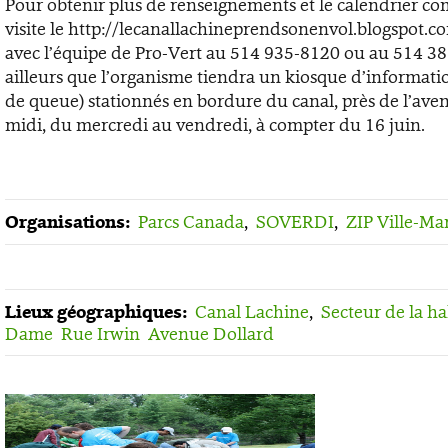
Pour obtenir plus de renseignements et le calendrier com
visite le http://lecanallachineprendsonenvol.blogspot
avec l’équipe de Pro-Vert au 514 935-8120 ou au 514 3
ailleurs que l’organisme tiendra un kiosque d’informat
de queue) stationnés en bordure du canal, près de l’aven
midi, du mercredi au vendredi, à compter du 16 juin.
Organisations:
Parcs Canada
,
SOVERDI
,
ZIP Ville-Ma
Lieux géographiques:
Canal Lachine
,
Secteur de la ha
Dame
Rue Irwin
Avenue Dollard