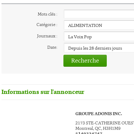
Mots clés :
Catégorie :
Journaux :
Date:
Recherche
Informations sur l'annonceur
GROUPE ADONIS INC.
2173 STE-CATHERINE OUES
Montreal, QC, H3H1M9
5149334747