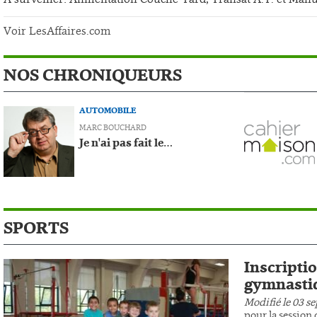
Voir LesAffaires.com
NOS CHRONIQUEURS
AUTOMOBILE
MARC BOUCHARD
Je n'ai pas fait le…
SPORTS
Inscripti
gymnasti
Modifié le 03 s
pour la session