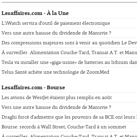
Lesaffaires.com - À la Une
L’iWatch servira d’outil de paiement électronique
Vers une autre hausse du dividende de Manuvie ?
Des compressions majeures sont à venir au quotidien Le Dev
À surveiller: Alimentation Couche-Tard, Transat A.T. et Man
Tesla va installer une «giga-usine» de batteries au lithium da
Telus Santé achète une technologie de ZoomMed
Lesaffaires.com - Bourse
Les avions de WestJet étaient plus remplis en août
Vers une autre hausse du dividende de Manuvie ?
Draghi forcé d'admettre que les pouvoirs de sa BCE ont leurs 
Bourse: records à Wall Street, Couche-Tard à un sommet
À surveiller: Alimentation Couche-Tard, Transat A.T. et Man