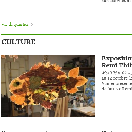
aux activités de 
Vie de quartier
CULTURE
Expositio
Rémi Thib
Modifié le 02 s
au 12 octobre, l
Vanier présente
de l'artiste Rém