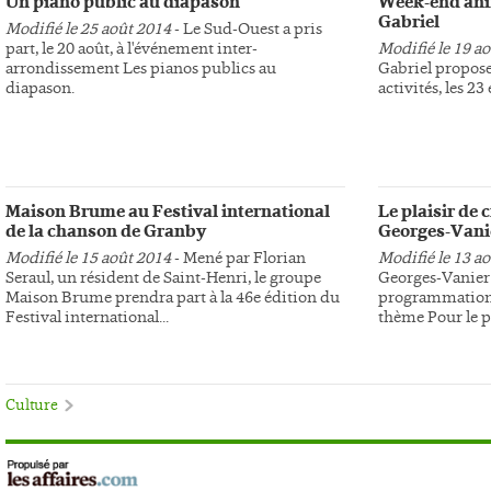
Un piano public au diapason
Week-end anim
Gabriel
Modifié le 25 août 2014
- Le Sud-Ouest a pris
part, le 20 août, à l'événement inter-
Modifié le 19 a
arrondissement Les pianos publics au
Gabriel propose
diapason.
activités, les 23
Maison Brume au Festival international
Le plaisir de 
de la chanson de Granby
Georges-Vani
Modifié le 15 août 2014
- Mené par Florian
Modifié le 13 a
Seraul, un résident de Saint-Henri, le groupe
Georges-Vanier 
Maison Brume prendra part à la 46e édition du
programmation 
Festival international...
thème Pour le pl
Culture