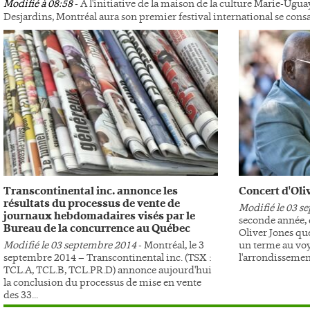
Modifié à 08:58
- À l'initiative de la maison de la culture Marie-Ugua
Desjardins, Montréal aura son premier festival international se con
Transcontinental inc. annonce les
Concert d'Oli
résultats du processus de vente de
Modifié le 03 s
journaux hebdomadaires visés par le
seconde année, c
Bureau de la concurrence au Québec
Oliver Jones qu
Modifié le 03 septembre 2014
- Montréal, le 3
un terme au vo
septembre 2014 – Transcontinental inc. (TSX :
l'arrondissement
TCL.A, TCL.B, TCL.PR.D) annonce aujourd'hui
la conclusion du processus de mise en vente
des 33...