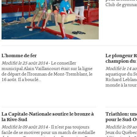
Club de gymnast
L'homme de fer
Le plongeur R
champion du
Modifié le 25 août 2014
- Le conseiller
municipal Alain Vaillancourt était sur la ligne
Modifié le 14 a
de départ de l'Ironman de Mont-Tremblant, le
aquatique du S
16 août. Il a bouclé...
Richard Leblan
monde à la tour 
La Capitale-Nationale soutire le bronze à
Triathlon: un
la Rive-Sud
pour le Sud-O
Modifié le 09 août 2014
- Il n’est pas toujours
Modifié le 09 a
facile de se motiver pour un match de médaille
Jeux du Québec d