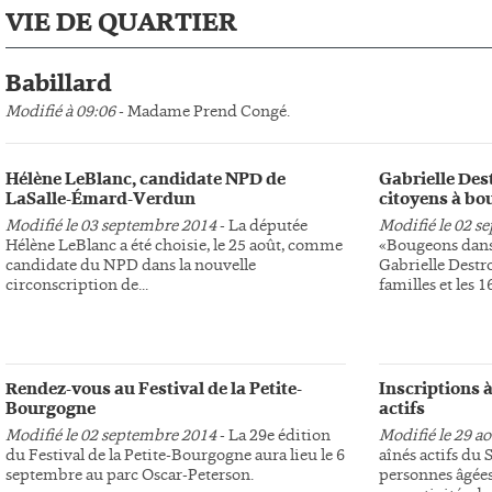
VIE DE QUARTIER
Babillard
Modifié à 09:06
- Madame Prend Congé.
Hélène LeBlanc, candidate NPD de
Gabrielle Des
LaSalle-Émard-Verdun
citoyens à bo
Modifié le 03 septembre 2014
- La députée
Modifié le 02 s
Hélène LeBlanc a été choisie, le 25 août, comme
«Bougeons dans 
candidate du NPD dans la nouvelle
Gabrielle Destr
circonscription de...
familles et les 16
Rendez-vous au Festival de la Petite-
Inscriptions à
Bourgogne
actifs
Modifié le 02 septembre 2014
- La 29e édition
Modifié le 29 a
du Festival de la Petite-Bourgogne aura lieu le 6
aînés actifs du
septembre au parc Oscar-Peterson.
personnes âgées 