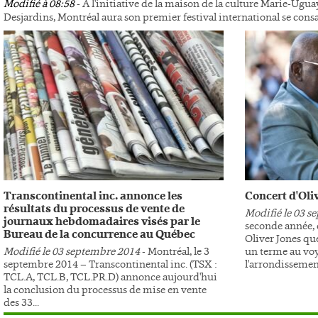
Modifié à 08:58
- À l'initiative de la maison de la culture Marie-Ugua
Desjardins, Montréal aura son premier festival international se con
Transcontinental inc. annonce les
Concert d'Oli
résultats du processus de vente de
Modifié le 03 s
journaux hebdomadaires visés par le
seconde année, c
Bureau de la concurrence au Québec
Oliver Jones qu
Modifié le 03 septembre 2014
- Montréal, le 3
un terme au vo
septembre 2014 – Transcontinental inc. (TSX :
l'arrondissement
TCL.A, TCL.B, TCL.PR.D) annonce aujourd'hui
la conclusion du processus de mise en vente
des 33...