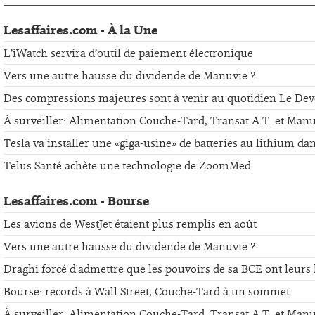
Lesaffaires.com - À la Une
L’iWatch servira d’outil de paiement électronique
Vers une autre hausse du dividende de Manuvie ?
Des compressions majeures sont à venir au quotidien Le Dev
À surveiller: Alimentation Couche-Tard, Transat A.T. et Man
Tesla va installer une «giga-usine» de batteries au lithium da
Telus Santé achète une technologie de ZoomMed
Lesaffaires.com - Bourse
Les avions de WestJet étaient plus remplis en août
Vers une autre hausse du dividende de Manuvie ?
Draghi forcé d'admettre que les pouvoirs de sa BCE ont leurs 
Bourse: records à Wall Street, Couche-Tard à un sommet
À surveiller: Alimentation Couche-Tard, Transat A.T. et Man