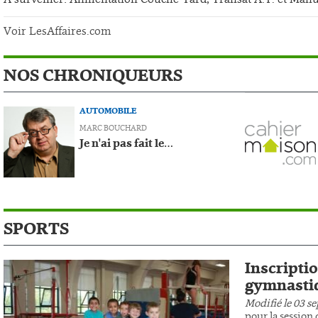
Voir LesAffaires.com
NOS CHRONIQUEURS
AUTOMOBILE
MARC BOUCHARD
Je n'ai pas fait le…
SPORTS
Inscripti
gymnasti
Modifié le 03 s
pour la session