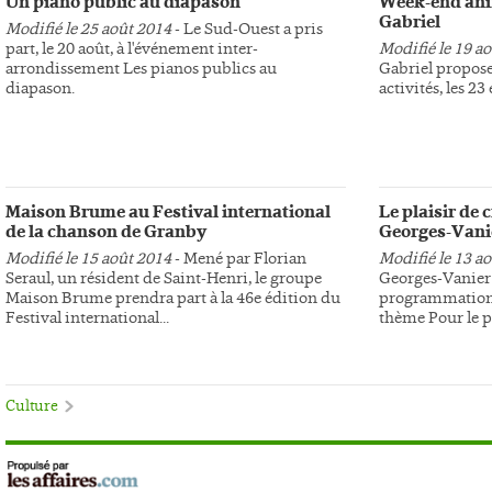
Un piano public au diapason
Week-end anim
Gabriel
Modifié le 25 août 2014
- Le Sud-Ouest a pris
part, le 20 août, à l'événement inter-
Modifié le 19 a
arrondissement Les pianos publics au
Gabriel propose
diapason.
activités, les 23
Maison Brume au Festival international
Le plaisir de 
de la chanson de Granby
Georges-Vani
Modifié le 15 août 2014
- Mené par Florian
Modifié le 13 a
Seraul, un résident de Saint-Henri, le groupe
Georges-Vanier 
Maison Brume prendra part à la 46e édition du
programmation 
Festival international...
thème Pour le pl
Culture