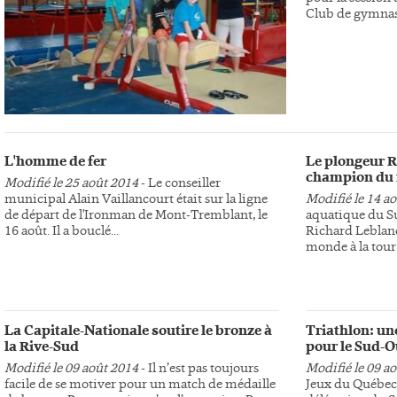
Club de gymnast
L'homme de fer
Le plongeur R
champion du
Modifié le 25 août 2014
- Le conseiller
municipal Alain Vaillancourt était sur la ligne
Modifié le 14 a
de départ de l'Ironman de Mont-Tremblant, le
aquatique du S
16 août. Il a bouclé...
Richard Leblan
monde à la tour 
La Capitale-Nationale soutire le bronze à
Triathlon: un
la Rive-Sud
pour le Sud-O
Modifié le 09 août 2014
- Il n’est pas toujours
Modifié le 09 a
facile de se motiver pour un match de médaille
Jeux du Québec d