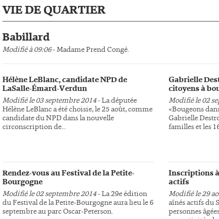
VIE DE QUARTIER
Babillard
Modifié à 09:06
- Madame Prend Congé.
Hélène LeBlanc, candidate NPD de
Gabrielle Des
LaSalle-Émard-Verdun
citoyens à bo
Modifié le 03 septembre 2014
- La députée
Modifié le 02 s
Hélène LeBlanc a été choisie, le 25 août, comme
«Bougeons dans 
candidate du NPD dans la nouvelle
Gabrielle Destr
circonscription de...
familles et les 16
Rendez-vous au Festival de la Petite-
Inscriptions à
Bourgogne
actifs
Modifié le 02 septembre 2014
- La 29e édition
Modifié le 29 a
du Festival de la Petite-Bourgogne aura lieu le 6
aînés actifs du
septembre au parc Oscar-Peterson.
personnes âgées 