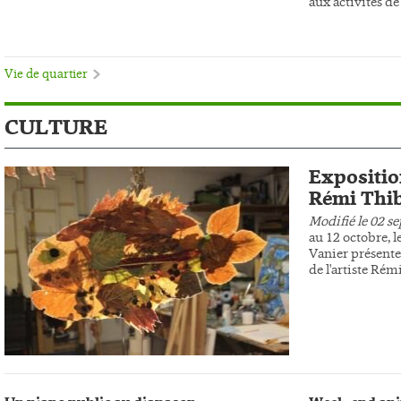
aux activités de 
Vie de quartier
CULTURE
Expositio
Rémi Thib
Modifié le 02 s
au 12 octobre, l
Vanier présente
de l'artiste Rém