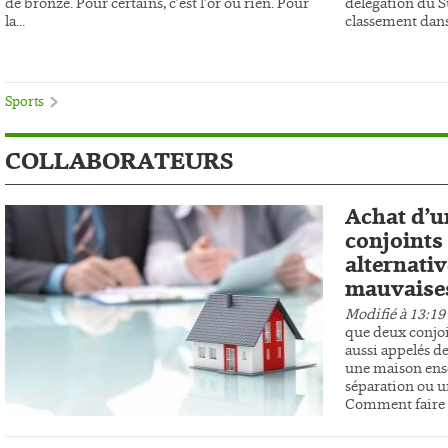
de bronze. Pour certains, c’est l’or ou rien. Pour
délégation du 
la...
classement dans 
Sports
COLLABORATEURS
Achat d’u
conjoints 
alternativ
mauvaises
Modifié à 13:19
que deux conjoi
aussi appelés de
une maison ens
séparation ou un
Comment faire r