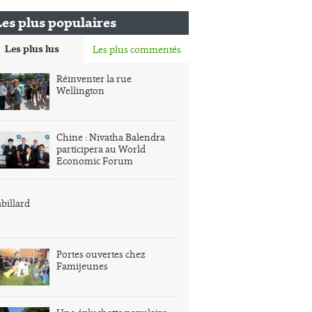
Les plus populaires
Les plus lus
Les plus commentés
Réinventer la rue
Wellington
Chine : Nivatha Balendra
participera au World
Economic Forum
billard
Portes ouvertes chez
Famijeunes