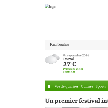
Facebook
Twitter
04 septembre 2014
Dorval
27°C
Prévisions météo
complètes
Vie de quartier
Culture
Sports
Accueil
Un premier festival i