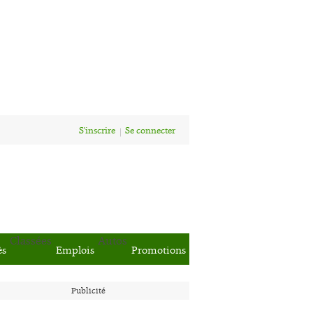
S'inscrire
Se connecter
Classées
Autos
ès
Emplois
Promotions
Publicité