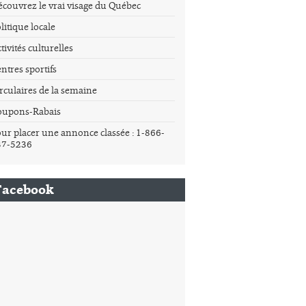
couvrez le vrai visage du Québec
litique locale
tivités culturelles
ntres sportifs
rculaires de la semaine
oupons-Rabais
ur placer une annonce classée : 1-866-
37-5236
Facebook