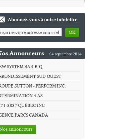
Abonnez-vous à notre infolettre
OK
Nos Annonceurs
04 septembre 2014
EW SYSTEM BAR-B-Q
RRONDISSEMENT SUD OUEST
ROUPE SUTTON - PERFORM INC.
XTERMINATION 4 AS
271-8337 QUÉBEC INC
GENCE PARCS CANADA
Nos annonceurs