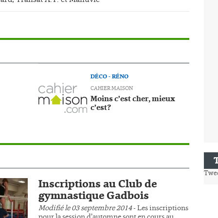
DÉCO - RÉNO
CAHIER MAISON
Moins c’est cher, mieux
c’est?
Twe
Inscriptions au Club de
gymnastique Gadbois
Modifié le 03 septembre 2014
- Les inscriptions
pour la session d’automne sont en cours au