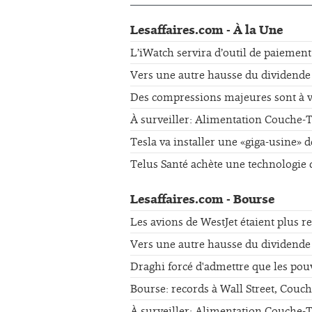
Lesaffaires.com - À la Une
L’iWatch servira d’outil de paiement
Vers une autre hausse du dividende
Des compressions majeures sont à v
À surveiller: Alimentation Couche-T
Tesla va installer une «giga-usine» 
Telus Santé achète une technologi
Lesaffaires.com - Bourse
Les avions de WestJet étaient plus r
Vers une autre hausse du dividende
Draghi forcé d'admettre que les pouv
Bourse: records à Wall Street, Cou
À surveiller: Alimentation Couche-T