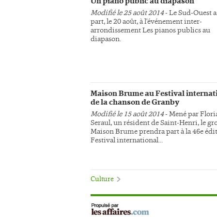
Un piano public au diapason
Modifié le 25 août 2014
- Le Sud-Ouest a
part, le 20 août, à l'événement inter-
arrondissement Les pianos publics au
diapason.
Maison Brume au Festival internat
de la chanson de Granby
Modifié le 15 août 2014
- Mené par Flori
Seraul, un résident de Saint-Henri, le g
Maison Brume prendra part à la 46e édi
Festival international...
Culture