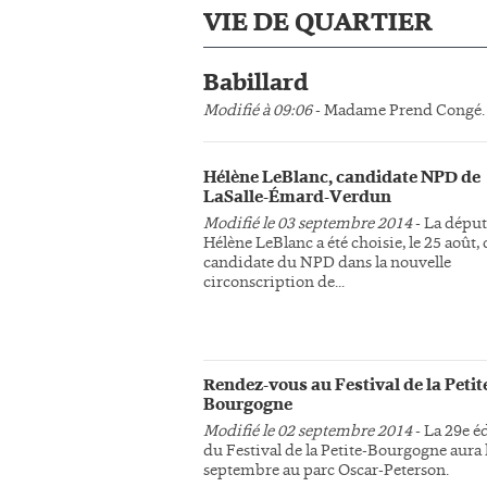
VIE DE QUARTIER
Babillard
Modifié à 09:06
- Madame Prend Congé.
Hélène LeBlanc, candidate NPD de
LaSalle-Émard-Verdun
Modifié le 03 septembre 2014
- La dépu
Hélène LeBlanc a été choisie, le 25 aoû
candidate du NPD dans la nouvelle
circonscription de...
Rendez-vous au Festival de la Petit
Bourgogne
Modifié le 02 septembre 2014
- La 29e é
du Festival de la Petite-Bourgogne aura l
septembre au parc Oscar-Peterson.