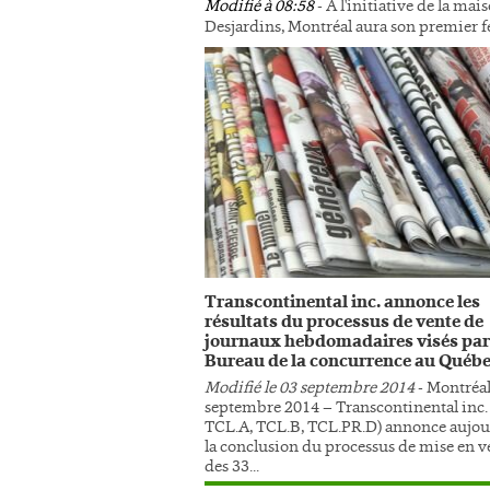
Modifié à 08:58
- À l'initiative de la ma
Desjardins, Montréal aura son premier fe
Transcontinental inc. annonce les
résultats du processus de vente de
journaux hebdomadaires visés par
Bureau de la concurrence au Québ
Modifié le 03 septembre 2014
- Montréal,
septembre 2014 – Transcontinental inc. 
TCL.A, TCL.B, TCL.PR.D) annonce aujou
la conclusion du processus de mise en v
des 33...