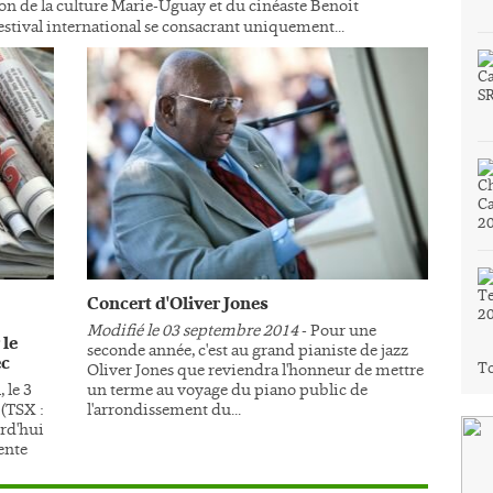
ison de la culture Marie-Uguay et du cinéaste Benoit
stival international se consacrant uniquement...
Concert d'Oliver Jones
Modifié le 03 septembre 2014
- Pour une
 le
seconde année, c'est au grand pianiste de jazz
ec
To
Oliver Jones que reviendra l'honneur de mettre
 le 3
un terme au voyage du piano public de
(TSX :
l'arrondissement du...
rd'hui
ente