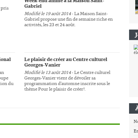
Week-end animé à la Maison Saint-
Gabriel
 pris
Modifié le 19 août 2014
- La Maison Saint-
Gabriel propose une fin de semaine riche en
activités, les 23 et 24 août.
ional
Le plaisir de créer au Centre culturel
Georges-Vanier
an
Modifié le 13 août 2014
- Le Centre culturel
roupe
Georges-Vanier vient de dévoiler sa
tion du
programmation d'automne inscrite sous le
thème Pour le plaisir de créer!.
N
E