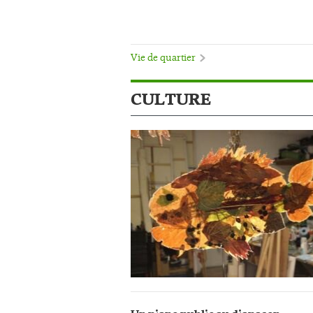
Vie de quartier
CULTURE