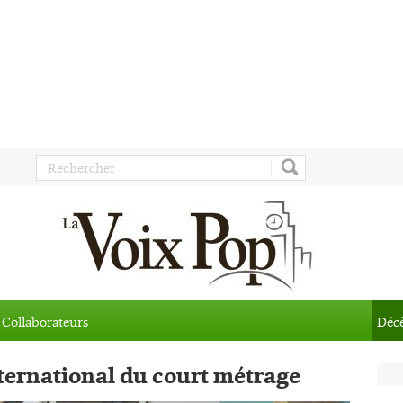
Collaborateurs
Déc
nternational du court métrage