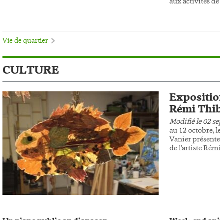
aux activités de 
Vie de quartier
CULTURE
Expositio
Rémi Thib
Modifié le 02 s
au 12 octobre, l
Vanier présente
de l'artiste Rém