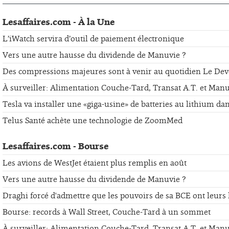
Lesaffaires.com - À la Une
L’iWatch servira d’outil de paiement électronique
Vers une autre hausse du dividende de Manuvie ?
Des compressions majeures sont à venir au quotidien Le Dev
À surveiller: Alimentation Couche-Tard, Transat A.T. et Man
Tesla va installer une «giga-usine» de batteries au lithium da
Telus Santé achète une technologie de ZoomMed
Lesaffaires.com - Bourse
Les avions de WestJet étaient plus remplis en août
Vers une autre hausse du dividende de Manuvie ?
Draghi forcé d'admettre que les pouvoirs de sa BCE ont leurs 
Bourse: records à Wall Street, Couche-Tard à un sommet
À surveiller: Alimentation Couche-Tard, Transat A.T. et Man