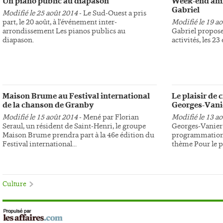
Un piano public au diapason
Week-end anim
Gabriel
Modifié le 25 août 2014
- Le Sud-Ouest a pris
part, le 20 août, à l'événement inter-
Modifié le 19 a
arrondissement Les pianos publics au
Gabriel propose
diapason.
activités, les 23
Maison Brume au Festival international
Le plaisir de 
de la chanson de Granby
Georges-Vani
Modifié le 15 août 2014
- Mené par Florian
Modifié le 13 a
Seraul, un résident de Saint-Henri, le groupe
Georges-Vanier 
Maison Brume prendra part à la 46e édition du
programmation 
Festival international...
thème Pour le pl
Culture