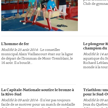
Club de gymnast
L'homme de fer
Le plongeur R
champion du
Modifié le 25 août 2014
- Le conseiller
municipal Alain Vaillancourt était sur la ligne
Modifié le 14 a
de départ de l'Ironman de Mont-Tremblant, le
aquatique du S
16 août. Il a bouclé...
Richard Leblan
monde à la tour 
La Capitale-Nationale soutire le bronze à
Triathlon: un
la Rive-Sud
pour le Sud-O
Modifié le 09 août 2014
- Il n’est pas toujours
Modifié le 09 a
facile de se motiver pour un match de médaille
Jeux du Québec d