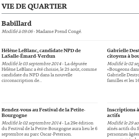
VIE DE QUARTIER
Babillard
Modifié à 09:06
- Madame Prend Congé.
Hélène LeBlanc, candidate NPD de
Gabrielle Des
LaSalle-Émard-Verdun
citoyens à bo
Modifié le 03 septembre 2014
- La députée
Modifié le 02 s
Hélène LeBlanc a été choisie, le 25 août, comme
«Bougeons dans 
candidate du NPD dans la nouvelle
Gabrielle Destr
circonscription de...
familles et les 16
Rendez-vous au Festival de la Petite-
Inscriptions à
Bourgogne
actifs
Modifié le 02 septembre 2014
- La 29e édition
Modifié le 29 a
du Festival de la Petite-Bourgogne aura lieu le 6
aînés actifs du
septembre au parc Oscar-Peterson.
personnes âgées 