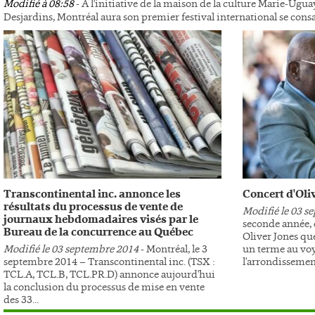
Modifié à 08:58
- À l'initiative de la maison de la culture Marie-Ugua
Desjardins, Montréal aura son premier festival international se con
Transcontinental inc. annonce les
Concert d'Oli
résultats du processus de vente de
Modifié le 03 s
journaux hebdomadaires visés par le
seconde année, c
Bureau de la concurrence au Québec
Oliver Jones qu
Modifié le 03 septembre 2014
- Montréal, le 3
un terme au vo
septembre 2014 – Transcontinental inc. (TSX :
l'arrondissement
TCL.A, TCL.B, TCL.PR.D) annonce aujourd'hui
la conclusion du processus de mise en vente
des 33...