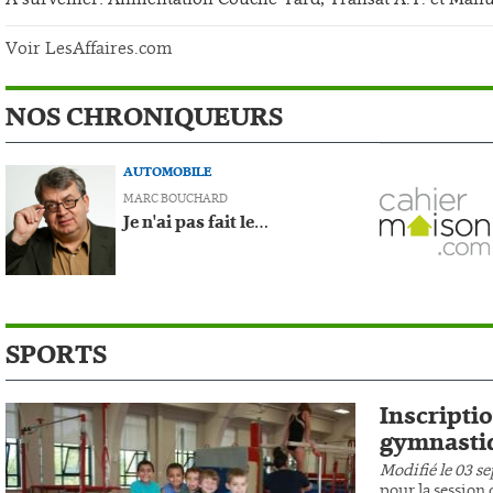
Voir LesAffaires.com
NOS CHRONIQUEURS
AUTOMOBILE
MARC BOUCHARD
Je n'ai pas fait le…
SPORTS
Inscripti
gymnasti
Modifié le 03 s
pour la session